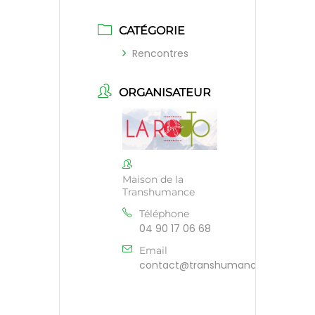
CATÉGORIE
Rencontres
ORGANISATEUR
Maison de la
Transhumance
Téléphone
04 90 17 06 68
Email
contact@transhumance.org