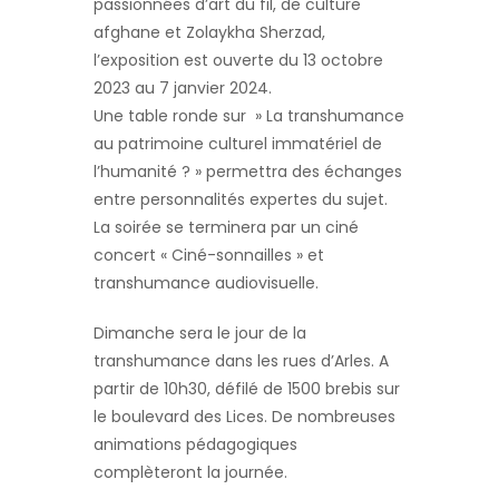
passionnées d’art du fil, de culture
afghane et Zolaykha Sherzad,
l’exposition est ouverte du 13 octobre
2023 au 7 janvier 2024.
Une table ronde sur » La transhumance
au patrimoine culturel immatériel de
l’humanité ? » permettra des échanges
entre personnalités expertes du sujet.
La soirée se terminera par un ciné
concert « Ciné-sonnailles » et
transhumance audiovisuelle.
Dimanche sera le jour de la
transhumance dans les rues d’Arles. A
partir de 10h30, défilé de 1500 brebis sur
le boulevard des Lices. De nombreuses
animations pédagogiques
complèteront la journée.