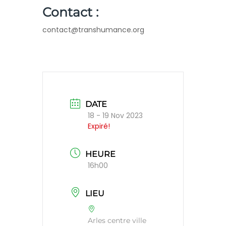
Contact :
contact@transhumance.org
DATE
18 - 19 Nov 2023
Expiré!
HEURE
16h00
LIEU
Arles centre ville