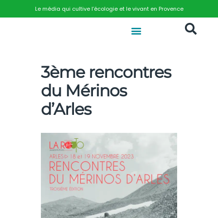
Le média qui cultive l’écologie et le vivant en Provence
3ème rencontres
du Mérinos
d’Arles