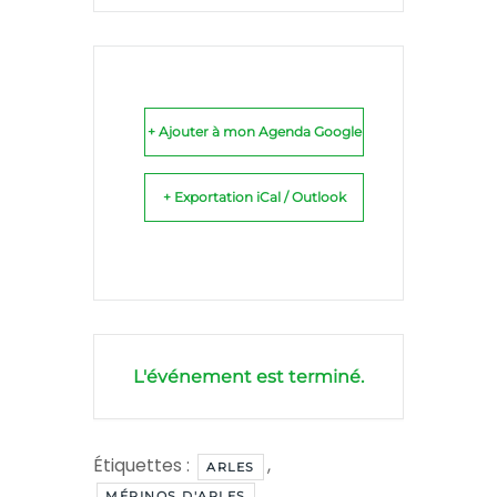
+ Ajouter à mon Agenda Google
+ Exportation iCal / Outlook
L'événement est terminé.
Étiquettes :
,
ARLES
,
MÉRINOS D'ARLES