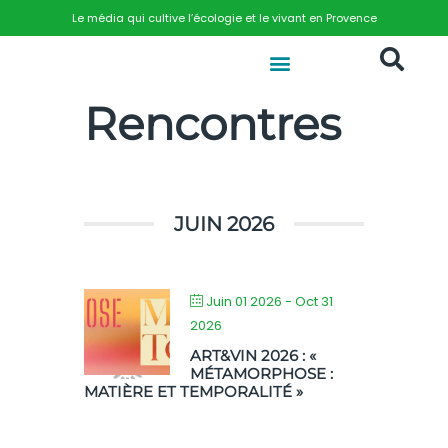
Le média qui cultive l’écologie et le vivant en Provence
Rencontres
JUIN 2026
Juin 01 2026
- Oct 31
2026
ART&VIN 2026 : «
MÉTAMORPHOSE :
MATIÈRE ET TEMPORALITÉ »