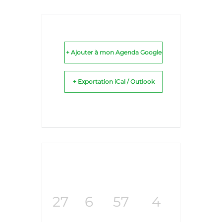
+ Ajouter à mon Agenda Google
+ Exportation iCal / Outlook
27
6
57
3