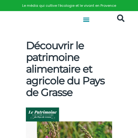
Le média qui cultive l’écologie et le vivant en Provence
Découvrir le
patrimoine
alimentaire et
agricole du Pays
de Grasse