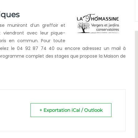
tiques
 se muniront d’un greffoir et
t viendront avec leur pique-
 pris en commun. Pour toute
lez le 04 92 87 74 40 ou encore adressez un mail à
le programme complet des stages que propose la Maison de
+ Exportation iCal / Outlook