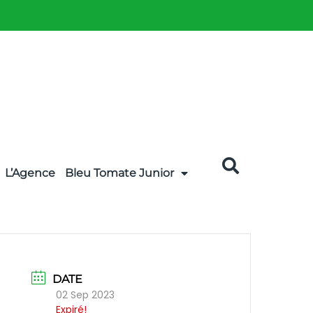
L’Agence
Bleu Tomate Junior
DATE
02 Sep 2023
Expiré!