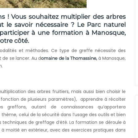
s ! Vous souhaitez multiplier des arbres
ut le savoir nécessaire ? Le
Parc naturel
 participer à une formation à Manosque,
otre côté.
modalités et méthodes. Ce type de greffe nécessite des
 de se lancer. Au d
à Manosque,
omaine de la Thomassine,
n.
tiplication des arbres fruitiers, mais aussi bien choisir le
 fonction de plusieurs paramètres), apprendre à récolter
es greffons, autant de connaissances qu’apportera
 thème, celui de la sécurité dans l’usage des outils et bien
es techniques de greffage d’été. La formation se déroule à
t à moitié en extérieur, avec des exercices pratiques dans