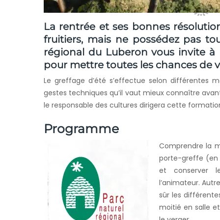
La rentrée et ses bonnes résolution
fruitiers, mais ne possédez pas to
régional du Luberon
vous invite à
pour mettre toutes les chances de v
Le greffage d’été s’effectue selon différentes 
gestes techniques qu’il vaut mieux connaître avant
le responsable des cultures dirigera cette formatio
Programme
Comprendre la mul
porte-greffe (en
et conserver l
l’animateur. Autre
sûr les différent
moitié en salle e
le verger.