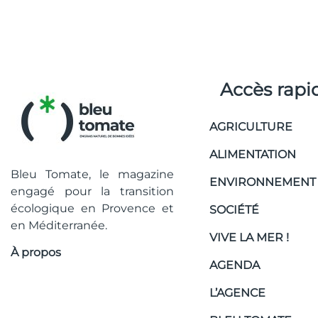
Accès rapi
AGRICULTURE
ALIMENTATION
Bleu Tomate, le magazine
ENVIRONNEMENT
engagé pour la transition
écologique en Provence et
SOCIÉTÉ
en Méditerranée.
VIVE LA MER !
À propos
AGENDA
L’AGENCE