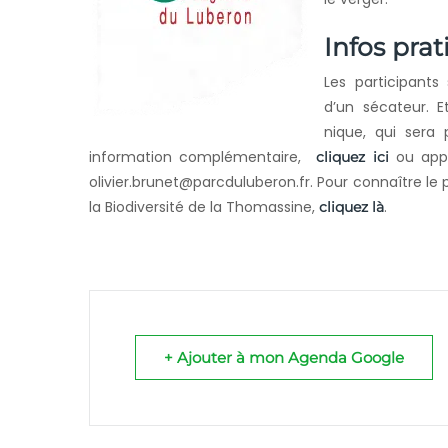
Infos pra
Les participants
d’un sécateur. E
nique, qui sera
information complémentaire,
ou appe
cliquez ici
olivier.brunet@parcduluberon.fr. Pour connaître 
la Biodiversité de la Thomassine,
.
cliquez là
+ Ajouter à mon Agenda Google