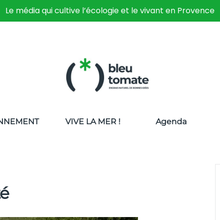
Le média qui cultive l’écologie et le vivant en Provence
NNEMENT
VIVE LA MER !
Agenda
té