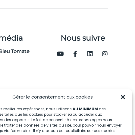
 média
Nous suivre
Bleu Tomate
Gérer le consentement aux cookies
 les meilleures expériences, nous utilisons
AU MINIMUM
des
s telles que les cookies pour stocker et/ou accéder aux
s des appareils. Le fait de consentir à ces technologies nous
e traiter des données de visites du site, pour pouvoir nous envoyer
via formulaire... Il n'y a aucun but publicitaire sur ces cookies