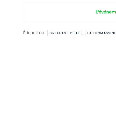
L'événeme
Étiquettes :
,
GREFFAGE D'ÉTÉ
LA THOMASSIN