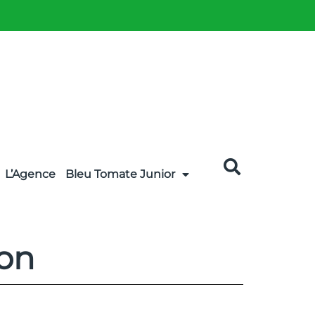
L’Agence
Bleu Tomate Junior
ron