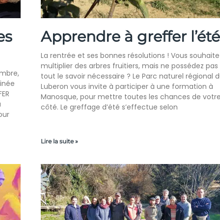
es
Apprendre à greffer l’été
La rentrée et ses bonnes résolutions ! Vous souhaite
multiplier des arbres fruitiers, mais ne possédez pas
embre,
tout le savoir nécessaire ? Le Parc naturel régional 
tinée
Luberon vous invite à participer à une formation à
FER
Manosque, pour mettre toutes les chances de votr
à
côté. Le greffage d’été s’effectue selon
our
Lire la suite »