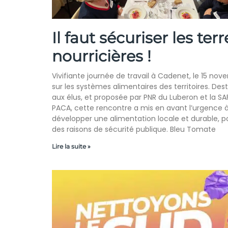
Il faut sécuriser les terr
nourricières !
Vivifiante journée de travail à Cadenet, le 15 nov
sur les systèmes alimentaires des territoires. Des
aux élus, et proposée par PNR du Luberon et la SA
PACA, cette rencontre a mis en avant l’urgence 
développer une alimentation locale et durable, p
des raisons de sécurité publique. Bleu Tomate
Lire la suite »