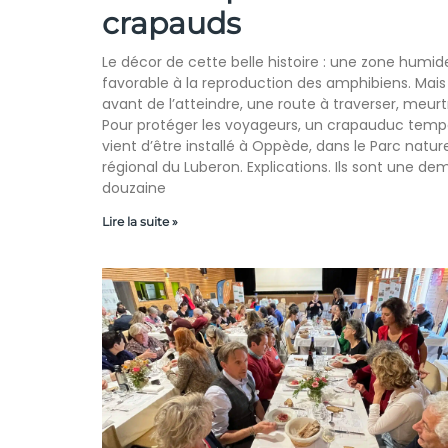
crapauds
Le décor de cette belle histoire : une zone humid
favorable à la reproduction des amphibiens. Mais
avant de l’atteindre, une route à traverser, meurtr
Pour protéger les voyageurs, un crapauduc temp
vient d’être installé à Oppède, dans le Parc natur
régional du Luberon. Explications. Ils sont une de
douzaine
Lire la suite »