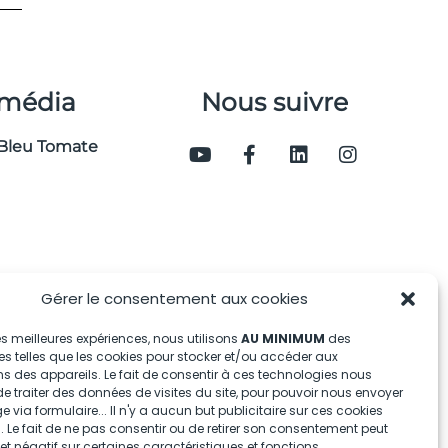
 média
Nous suivre
Bleu Tomate
Gérer le consentement aux cookies
 les meilleures expériences, nous utilisons
AU MINIMUM
des
s telles que les cookies pour stocker et/ou accéder aux
s des appareils. Le fait de consentir à ces technologies nous
e traiter des données de visites du site, pour pouvoir nous envoyer
via formulaire... Il n'y a aucun but publicitaire sur ces cookies
 Le fait de ne pas consentir ou de retirer son consentement peut
fet négatif sur certaines caractéristiques et fonctions.