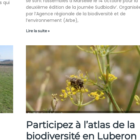
se sont rassemblés à Marseille le 14 octobre pour la
s qui
deuxième édition de la journée Sudbiodiv’. Organisé
par l’Agence régionale de la biodiversité et de
l’environnement (Arbe),
Lire la suite »
Participez à l’atlas de la
biodiversité en Luberon