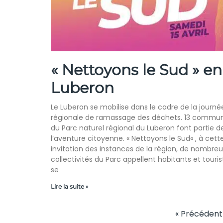
« Nettoyons le Sud » en
Luberon
Le Luberon se mobilise dans le cadre de la journé
régionale de ramassage des déchets. 13 commu
du Parc naturel régional du Luberon font partie d
l’aventure citoyenne. « Nettoyons le Sud« , à cett
invitation des instances de la région, de nombre
collectivités du Parc appellent habitants et touris
se
Lire la suite »
« Précédent