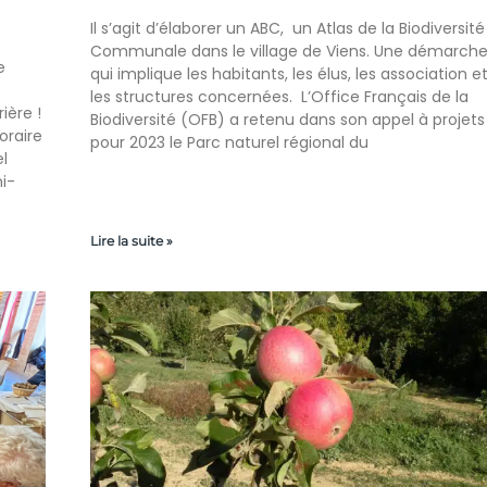
Il s’agit d’élaborer un ABC, un Atlas de la Biodiversité
Communale dans le village de Viens. Une démarch
e
qui implique les habitants, les élus, les association e
les structures concernées. L’Office Français de la
ière !
Biodiversité (OFB) a retenu dans son appel à projets
oraire
pour 2023 le Parc naturel régional du
el
mi-
Lire la suite »