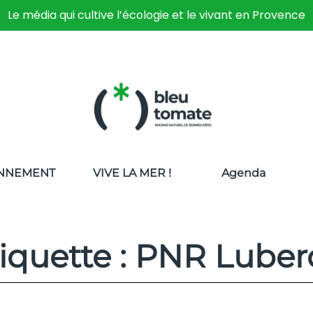
Le média qui cultive l’écologie et le vivant en Provence
NNEMENT
VIVE LA MER !
Agenda
iquette : PNR Lube