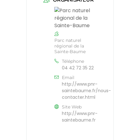
Parc naturel
régional de la
Sainte-Baume
Téléphone
04 42 72 35 22
Email
http://www.pnr-
saintebaume.fr/nous-
contacter.html
Site Web
http://www.pnr-
saintebaume.fr