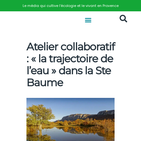
Le média qui cultive l’écologie et le vivant en Provence
Atelier collaboratif
: « la trajectoire de
l’eau » dans la Ste
Baume