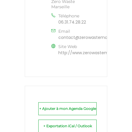
Zero Waste
Marseille
Téléphone
06.31.74.28.22
Email
contact@zerowastemarseille.org
Site Web
http://www.zerowastemarseille.org
+ Ajouter à mon Agenda Google
+ Exportation iCal / Outlook