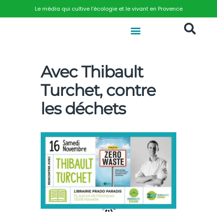
Le média qui cultive l’écologie et le vivant en Provence
Avec Thibault
Turchet, contre
les déchets