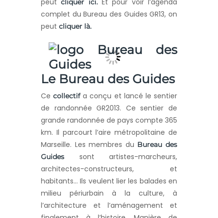
peut
Et pour voir l’agenda
cliquer ici.
complet du Bureau des Guides GR13, on
peut
cliquer là.
Le Bureau des Guides
Ce
a conçu et lancé le sentier
collectif
de randonnée GR2013. Ce sentier de
grande randonnée de pays compte 365
km. Il parcourt l’aire métropolitaine de
Marseille. Les membres du
Bureau des
sont artistes-marcheurs,
Guides
architectes-constructeurs, et
habitants… Ils veulent lier les balades en
milieu périurbain à la culture, à
l’architecture et l’aménagement et
finalement à l’histoire. Manière de