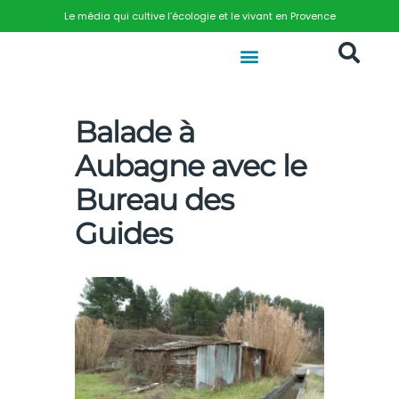
Le média qui cultive l’écologie et le vivant en Provence
Balade à
Aubagne avec le
Bureau des
Guides