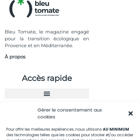
Bleu Tomate, le magazine engagé
pour la transition écologique en
Provence et en Méditerranée.
À propos
Accès rapide
Gérer le consentement aux
Nous contacter
cookies
04.88.08.75.28
Pour offrir les meilleures expériences, nous utilisons
AU MINIMUM
des technologies telles que les cookies pour stocker et/ou accéder
contactBT@bleu-tomate.fr