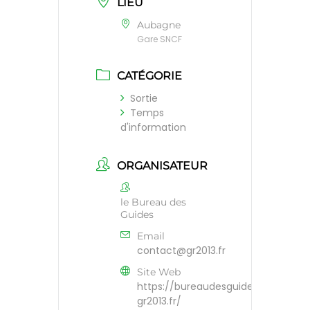
LIEU
Aubagne
Gare SNCF
CATÉGORIE
Sortie
Temps
d'information
ORGANISATEUR
le Bureau des
Guides
Email
contact@gr2013.fr
Site Web
https://bureaudesguides-
gr2013.fr/