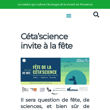
Le média qui cultive l’écologie et le vivant en Provence
Céta’science
invite à la fête
Il sera question de fête, de
sciences, et bien sûr de