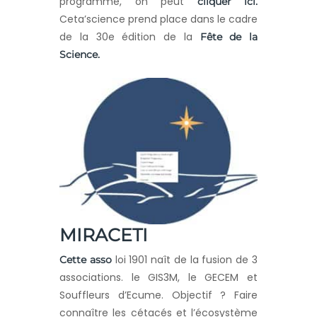
programme, on peut
cliquer ici.
Ceta’science prend place dans le cadre
de la 30e édition de la
Fête de la
Science.
MIRACETI
loi 1901 naît de la fusion de 3
Cette asso
associations. le GIS3M, le GECEM et
Souffleurs d’Ecume. Objectif ? Faire
connaître les cétacés et l’écosystème