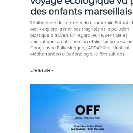
voyage écologique vu 
des enfants marseillais
Réalisé avec des enfants du quartier Air-Bel, « Air 
Mer » explore la mer, ses fragilités et la pollution
plastique à travers un regard jeune, sensible et
scientifique. Un film né d’un atelier cinéma-scie
Conçu avec Polly Maggoo, l’ADDAP 13 et l’Institut
Méditerranéen d’Océanologie, le film suit des
Lire la suite »