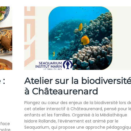
 :
Atelier sur la biodiversit
à Châteaurenard
Plongez au cœur des enjeux de la biodiversité lors d
cet atelier interactif à Châteaurenard, pensé pour l
enfants et les familles. Organisé à la Médiathèque
Isidore Rollande, l’événement est animé par le
 face
Seaquarium, qui propose une approche pédagogiq
notre