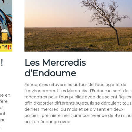
!
Les Mercredis
d’Endoume
Rencontres citoyennes autour de l’écologie et de
l’environnement Les Mercredis d’Endoume sont des
ue en
rencontres pour tous publics avec des scientifiques
fère
afin d’aborder différents sujets. Ils se déroulent tous
es.
deniers mercredi du mois et se divisent en deux
ant
parties : premièrement une conférence de 45 minu
 au
puis un échange avec
,