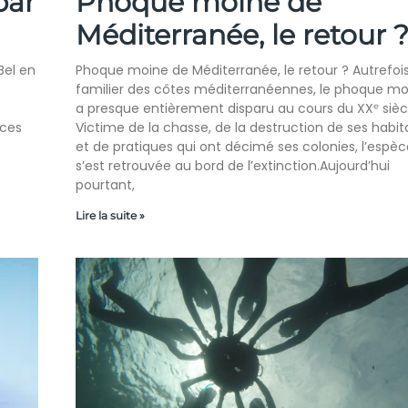
par
Phoque moine de
Méditerranée, le retour 
Bel en
Phoque moine de Méditerranée, le retour ? Autrefoi
familier des côtes méditerranéennes, le phoque mo
a presque entièrement disparu au cours du XXᵉ sièc
nces
Victime de la chasse, de la destruction de ses habit
et de pratiques qui ont décimé ses colonies, l’espèc
s’est retrouvée au bord de l’extinction.Aujourd’hui
pourtant,
Lire la suite »