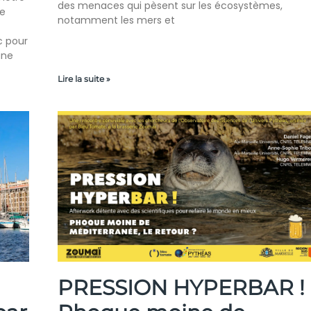
des menaces qui pèsent sur les écosystèmes,
de
notamment les mers et
c pour
une
Lire la suite »
PRESSION HYPERBAR !