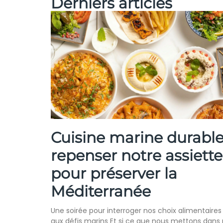
Derniers articles
Cuisine marine durable
repenser notre assiette
pour préserver la
Méditerranée
Une soirée pour interroger nos choix alimentaires
aux défis marins Et si ce que nous mettons dans 