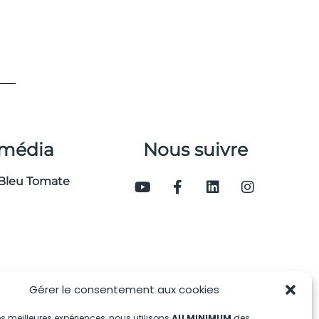
 média
Nous suivre
Bleu Tomate
Gérer le consentement aux cookies
 les meilleures expériences, nous utilisons
AU MINIMUM
des