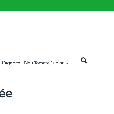
L’Agence
Bleu Tomate Junior
née