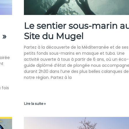
Le sentier sous-marin a
 »
Site du Mugel
Partez à la découverte de la Méditerranée et de ses
petits fonds sous-marins en masque et tuba. Une
soirée
activité ouverte à tous à partir de 6 ans, où un éco-
nt
guide diplômé d’état de plongée nous accompagn
durant 2h30 dans l’une des plus belles calanques de
notre région. Partez à la
 fois
Lire la suite »