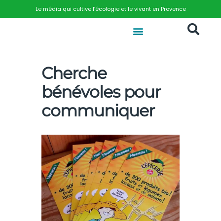
Le média qui cultive l’écologie et le vivant en Provence
Cherche
bénévoles pour
communiquer