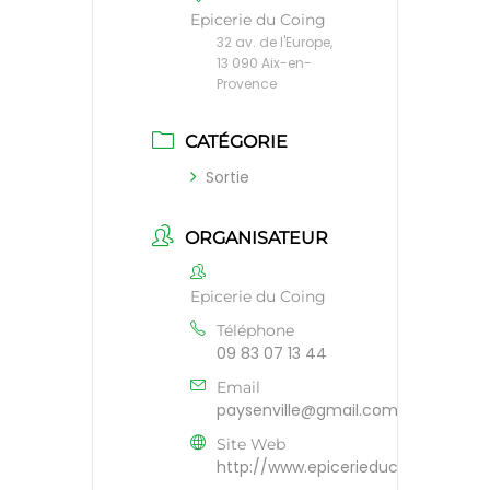
Epicerie du Coing
32 av. de l'Europe,
13 090 Aix-en-
Provence
CATÉGORIE
Sortie
ORGANISATEUR
Epicerie du Coing
Téléphone
09 83 07 13 44
Email
paysenville@gmail.com
Site Web
http://www.epicerieducoing.com