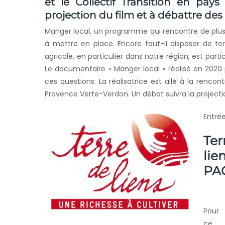
et le Collectif Transition en pays 
projection du film et à débattre des 
Manger local, un programme qui rencontre de plus 
à mettre en place. Encore faut-il disposer de terr
agricole, en particulier dans notre région, est parti
Le documentaire « Manger local » réalisé en 2020 pa
ces questions. La réalisatrice est allé à la renco
Provence Verte-Verdon. Un débat suivra la projecti
Entrée
Te
lie
PA
Pour
c