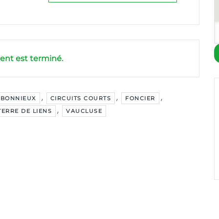
nt est terminé.
,
,
,
BONNIEUX
CIRCUITS COURTS
FONCIER
,
TERRE DE LIENS
VAUCLUSE