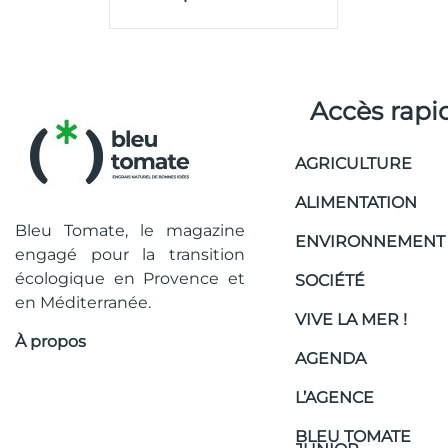
Accès rapi
AGRICULTURE
ALIMENTATION
Bleu Tomate, le magazine
ENVIRONNEMENT
engagé pour la transition
écologique en Provence et
SOCIÉTÉ
en Méditerranée.
VIVE LA MER !
À propos
AGENDA
L’AGENCE
BLEU TOMATE