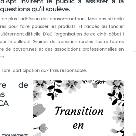
d’Apt invitent le public à assister à la
questions qu’il soulève.
en plus l’adhésion des consommateurs. Mais pas si facile
es pour faire pousser les produits. Et l’accès au foncier
culièrement difficile. D’où l’organisation de ce ciné-débat !
r le collectif Graines de transition rurales illustre toutes
ntre de paysan.nes et des associations professionnelles en
on.
 libre, participation aux frais responsable.
rre de
ns
CA
e
mouvement