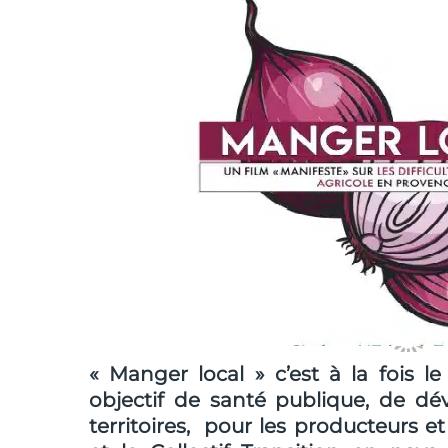
« Manger local » c’est à la fois l
objectif de santé publique, de d
territoires, pour les producteurs e