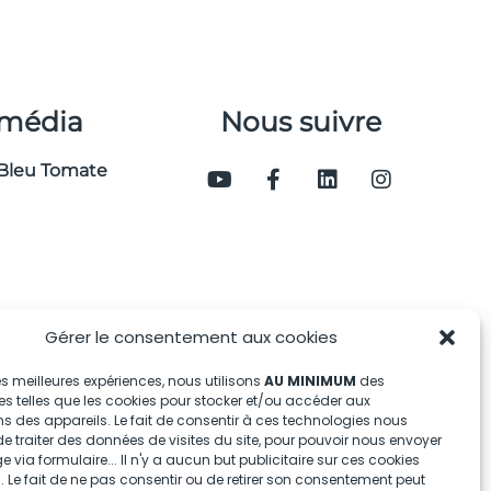
 média
Nous suivre
Bleu Tomate
Gérer le consentement aux cookies
 les meilleures expériences, nous utilisons
AU MINIMUM
des
s telles que les cookies pour stocker et/ou accéder aux
s des appareils. Le fait de consentir à ces technologies nous
e traiter des données de visites du site, pour pouvoir nous envoyer
via formulaire... Il n'y a aucun but publicitaire sur ces cookies
 Le fait de ne pas consentir ou de retirer son consentement peut