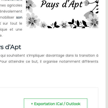
mes agricoles
 bénévolement
obiliser
son
 sur tout le
blique et une
e.
ys d’Apt
qui souhaitent s’impliquer davantage dans la transition à
 Pour atteindre ce but, il organise notamment différents
+ Exportation iCal / Outlook