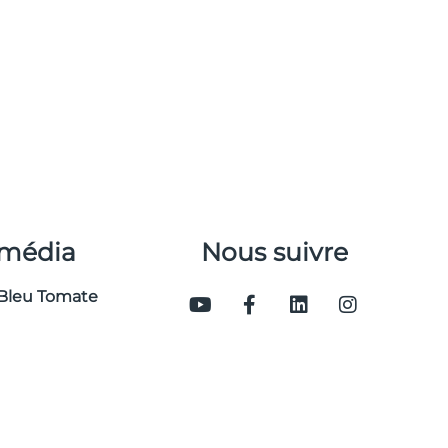
 média
Nous suivre
Bleu Tomate