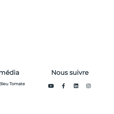
 média
Nous suivre
Bleu Tomate