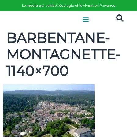
Le média qui cultive l’écologie et le vivant en Provence
BARBENTANE-
MONTAGNETTE-
1140×700