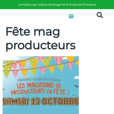
Le média qui cultive l’écologie et le vivant en Provence
Fête mag
producteurs