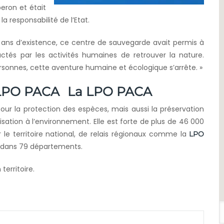
beron et était
a responsabilité de l’Etat.
0 ans d’existence, ce centre de sauvegarde avait permis à
ctés par les activités humaines de retrouver la nature.
sonnes, cette aventure humaine et écologique s’arrête. »
La LPO PACA
ur la protection des espèces, mais aussi la préservation
lisation à l’environnement. Elle est forte de plus de 46 000
 le territoire national, de relais régionaux comme la
LPO
s dans 79 départements.
erritoire.