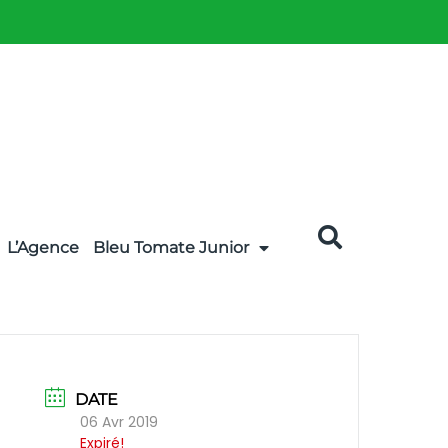
L’Agence
Bleu Tomate Junior
DATE
06 Avr 2019
Expiré!