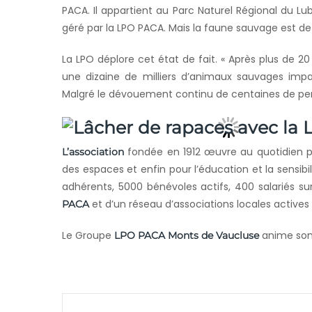
PACA. Il appartient au Parc Naturel Régional du Lu
géré par la LPO PACA. Mais la faune sauvage est de l
La LPO déplore cet état de fait. « Après plus de 2
une dizaine de milliers d’animaux sauvages impa
Malgré le dévouement continu de centaines de per
fondée en 1912 œuvre au quotidien po
L’association
des espaces et enfin pour l’éducation et la sensibi
adhérents, 5000 bénévoles actifs, 400 salariés sur
et d’un réseau d’associations locales active
PACA
Le Groupe
anime son t
LPO PACA Monts de Vaucluse