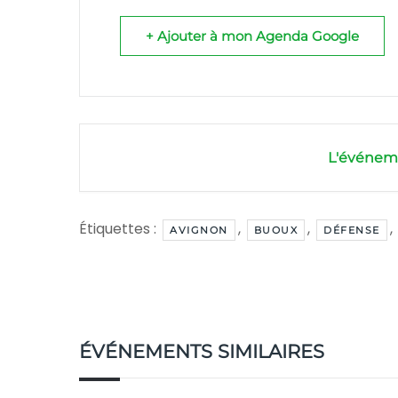
+ Ajouter à mon Agenda Google
L'événeme
Étiquettes :
,
,
,
AVIGNON
BUOUX
DÉFENSE
ÉVÉNEMENTS SIMILAIRES