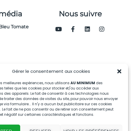
 média
Nous suivre
Bleu Tomate
Gérer le consentement aux cookies
 les meilleures expériences, nous utilisons
AU MINIMUM
des
s telles que les cookies pour stocker et/ou accéder aux
s des appareils. Le fait de consentir à ces technologies nous
e traiter des données de visites du site, pour pouvoir nous envoyer
via formulaire... Il n'y a aucun but publicitaire sur ces cookies
 Le fait de ne pas consentir ou de retirer son consentement peut
fet négatif sur certaines caractéristiques et fonctions.