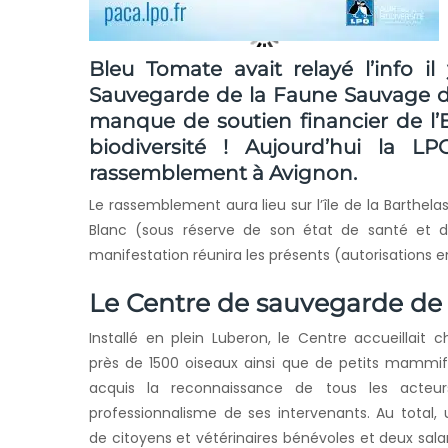
Bleu Tomate avait relayé l’info i
Sauvegarde de la Faune Sauvage de
manque de soutien financier de l’
biodiversité ! Aujourd’hui la L
rassemblement à Avignon.
Le rassemblement aura lieu sur l’île de la Barthel
Blanc (sous réserve de son état de santé et de
manifestation réunira les présents (autorisations e
Le Centre de sauvegarde de
Installé en plein Luberon, le Centre accueillait
près de 1500 oiseaux ainsi que de petits mammifè
acquis la reconnaissance de tous les acteu
professionnalisme de ses intervenants. Au total,
de citoyens et vétérinaires bénévoles et deux sala