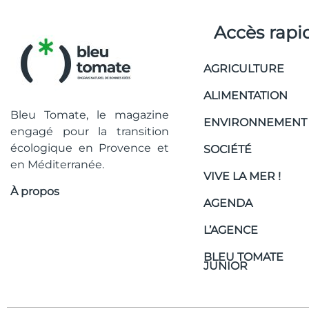
Accès rapi
AGRICULTURE
ALIMENTATION
Bleu Tomate, le magazine
ENVIRONNEMENT
engagé pour la transition
écologique en Provence et
SOCIÉTÉ
en Méditerranée.
VIVE LA MER !
À propos
AGENDA
L’AGENCE
BLEU TOMATE
JUNIOR