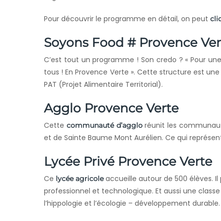
Pour découvrir le programme en détail, on peut
cli
Soyons Food # Provence Ver
C’est tout un programme ! Son credo ? « Pour une a
tous ! En Provence Verte ». Cette structure est une
PAT (Projet Alimentaire Territorial).
Agglo Provence Verte
Cette
réunit les communaut
communauté d’agglo
et de Sainte Baume Mont Aurélien. Ce qui représe
Lycée Privé Provence Verte
Ce
accueille autour de 500 élèves. I
lycée agricole
professionnel et technologique. Et aussi une class
l’hippologie et l’écologie – développement durable.