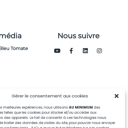
 média
Nous suivre
Bleu Tomate
Gérer le consentement aux cookies
 les meilleures expériences, nous utilisons
AU MINIMUM
des
s telles que les cookies pour stocker et/ou accéder aux
s des appareils. Le fait de consentir à ces technologies nous
e traiter des données de visites du site, pour pouvoir nous envoyer
via formulaire... Il n'y a aucun but publicitaire sur ces cookies