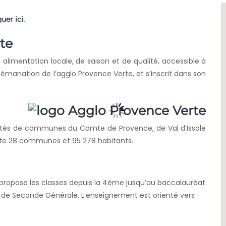
quer ici.
te
limentation locale, de saison et de qualité, accessible à
 émanation de l’agglo Provence Verte, et s’inscrit dans son
és de communes du Comte de Provence, de Val d’Issole
nte 28 communes et 95 278 habitants.
l propose les classes depuis la 4ème jusqu’au baccalauréat
e de Seconde Générale. L’enseignement est orienté vers