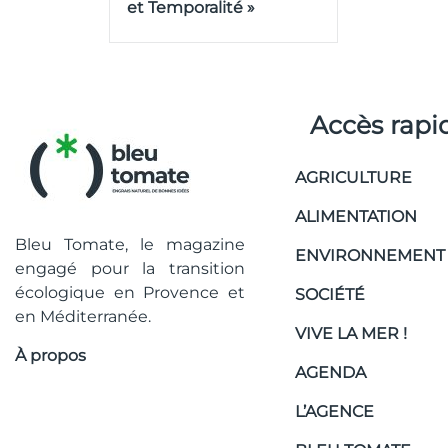
et Temporalité »
Accès rapi
AGRICULTURE
ALIMENTATION
Bleu Tomate, le magazine
ENVIRONNEMENT
engagé pour la transition
écologique en Provence et
SOCIÉTÉ
en Méditerranée.
VIVE LA MER !
À propos
AGENDA
L’AGENCE