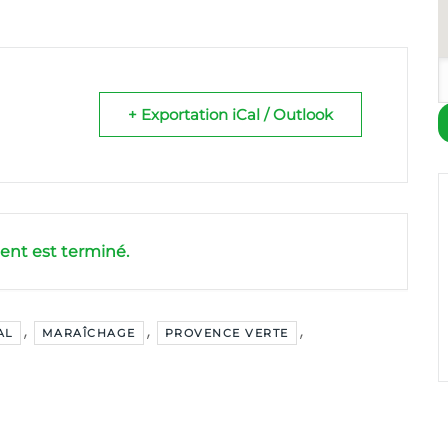
+ Exportation iCal / Outlook
nt est terminé.
,
,
,
AL
MARAÎCHAGE
PROVENCE VERTE