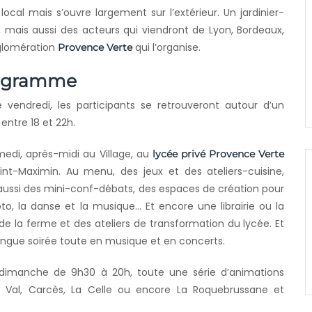
local mais s’ouvre largement sur l’extérieur. Un jardinier-
mais aussi des acteurs qui viendront de Lyon, Bordeaux,
gglomération
qui l’organise.
Provence Verte
ogramme
e vendredi, les participants se retrouveront autour d’un
entre 18 et 22h.
edi, après-midi au Village, au
lycée privé Provence Verte
int-Maximin. Au menu, des jeux et des ateliers-cuisine,
aussi des mini-conf-débats, des espaces de création pour
to, la danse et la musique… Et encore une librairie ou la
 de la ferme et des ateliers de transformation du lycée. Et
ongue soirée toute en musique et en concerts.
 dimanche de 9h30 à 20h, toute une série d’animations
e Val, Carcès, La Celle ou encore La Roquebrussane et