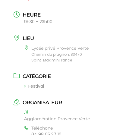
HEURE
9h30 - 23h00
LIEU
Lycée privé Provence Verte
Chemin du prugnon, 83470
Saint-Maximin,France
CATÉGORIE
Festival
ORGANISATEUR
Agglomération Provence Verte
Téléphone
04 98 05 27 10