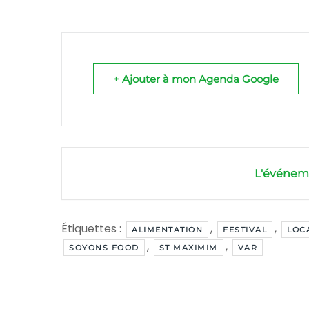
+ Ajouter à mon Agenda Google
L'événeme
Étiquettes :
,
,
ALIMENTATION
FESTIVAL
LOC
,
,
SOYONS FOOD
ST MAXIMIM
VAR