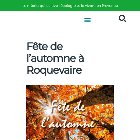
Le média qui cultive l’écologie et le vivant en Provence
Fête de
l’automne à
Roquevaire