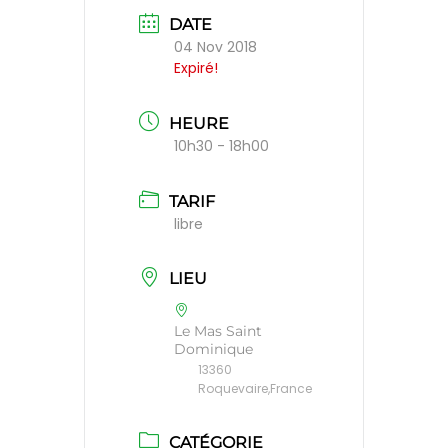
DATE
04 Nov 2018
Expiré!
HEURE
10h30 - 18h00
TARIF
libre
LIEU
Le Mas Saint
Dominique
13360
Roquevaire,France
CATÉGORIE