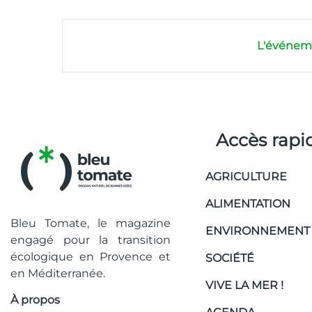
L'événeme
Accès rapi
AGRICULTURE
ALIMENTATION
Bleu Tomate, le magazine
ENVIRONNEMENT
engagé pour la transition
écologique en Provence et
SOCIÉTÉ
en Méditerranée.
VIVE LA MER !
À propos