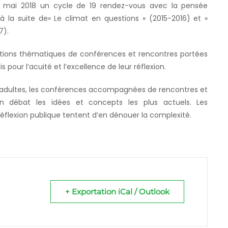
 mai 2018 un cycle de 19 rendez-vous avec la pensée
 la suite de« Le climat en questions » (2015-2016) et «
7).
ions thématiques de conférences et rencontres portées
 pour l’acuité et l’excellence de leur réflexion.
t adultes, les conférences accompagnées de rencontres et
 en débat les idées et concepts les plus actuels. Les
réflexion publique tentent d’en dénouer la complexité.
+ Exportation iCal / Outlook