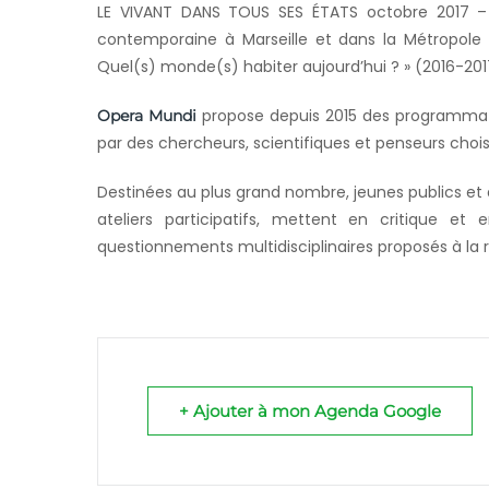
LE VIVANT DANS TOUS SES ÉTATS octobre 2017 –
contemporaine à Marseille et dans la Métropole à
Quel(s) monde(s) habiter aujourd’hui ? » (2016-201
propose depuis 2015 des programmat
Opera Mundi
par des chercheurs, scientifiques et penseurs choisis
Destinées au plus grand nombre, jeunes publics e
ateliers participatifs, mettent en critique et
questionnements multidisciplinaires proposés à la 
+ Ajouter à mon Agenda Google