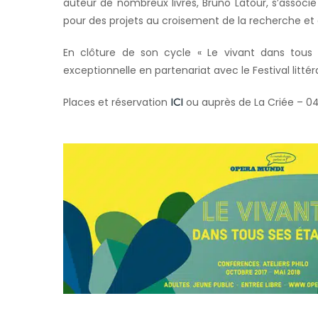
auteur de nombreux livres, Bruno Latour, s’associ
pour des projets au croisement de la recherche et 
En clôture de son cycle « Le vivant dans tous
exceptionnelle en partenariat avec le Festival littér
Places et réservation
ou auprès de La Criée – 04
ICI