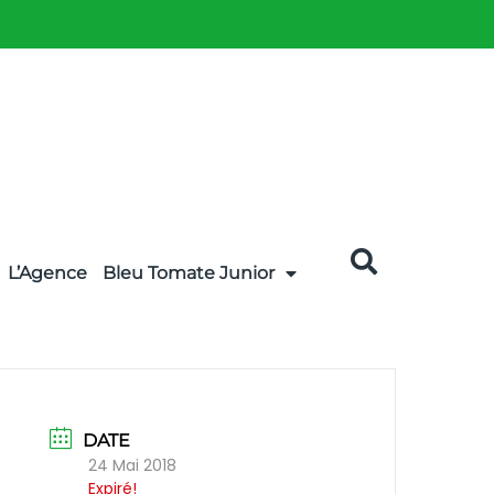
L’Agence
Bleu Tomate Junior
DATE
24 Mai 2018
Expiré!