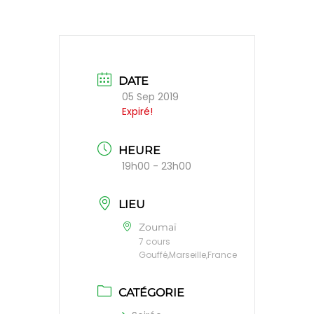
DATE
05 Sep 2019
Expiré!
HEURE
19h00 - 23h00
LIEU
Zoumaï
7 cours
Gouffé,Marseille,France
CATÉGORIE