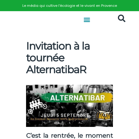
Le média qui cultive l’écologie et le vivant en Provence
Invitation à la
tournée
AlternatibaR
C’est la rentrée, le moment