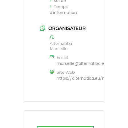
Soirée
Temps
d'information
ORGANISATEUR
Alternatiba
Marseille
Email
marseille@alternatiba.eu
Site Web
https://alternatiba.eu/marseille