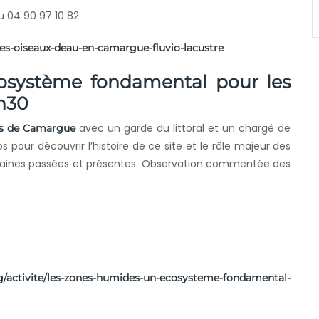
 04 90 97 10 82
les-oiseaux-deau-en-camargue-fluvio-lacustre
osystème fondamental pour les
6h30
avec un garde du littoral et un chargé de
ns de Camargue
s pour découvrir l’histoire de ce site et le rôle majeur des
maines passées et présentes. Observation commentée des
g/activite/les-zones-humides-un-ecosysteme-fondamental-