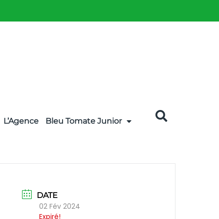
L’Agence
Bleu Tomate Junior
DATE
02 Fév 2024
Expiré!