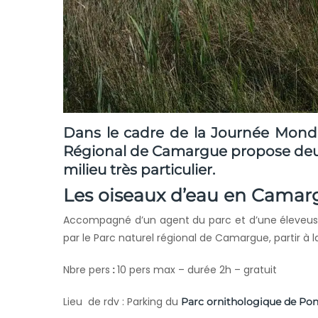
Dans le cadre de la
Journée Mond
Régional de Camargue
propose deux
milieu très particulier.
Les oiseaux d’eau en Camarg
Accompagné d’un agent du parc et d’une éleveus
par le Parc naturel régional de Camargue, partir à 
Nbre pers
:
10 pers max – durée 2h – gratuit
Lieu de rdv : Parking du
Parc ornithologique de Po