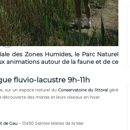
iale des Zones Humides
, le
Parc Naturel
 animations autour de la faune et de ce
ue fluvio-lacustre 9h-11h
e, sur un espace naturel du
géré
Conservatoire du littoral
la découverte des marais et leurs oiseaux en hiver.
– 13460 Saintes Maries de la Mer
nt de Gau