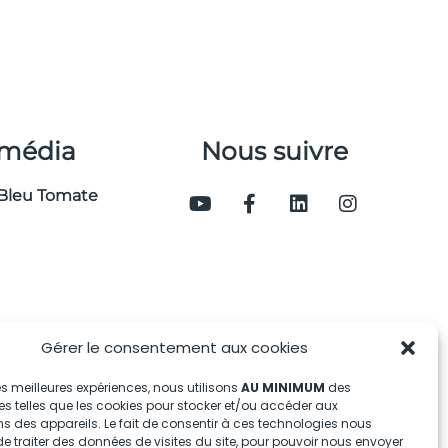
 média
Nous suivre
Bleu Tomate
Gérer le consentement aux cookies
 les meilleures expériences, nous utilisons
AU MINIMUM
des
s telles que les cookies pour stocker et/ou accéder aux
s des appareils. Le fait de consentir à ces technologies nous
e traiter des données de visites du site, pour pouvoir nous envoyer