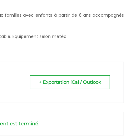
ux familles avec enfants à partir de 6 ans accompagnés
otable. Equipement selon météo.
+ Exportation iCal / Outlook
nt est terminé.