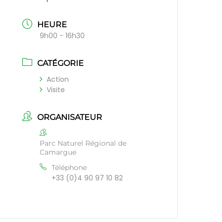
HEURE
9h00 - 16h30
CATÉGORIE
Action
Visite
ORGANISATEUR
Parc Naturel Régional de
Camargue
Téléphone
+33 (0)4 90 97 10 82