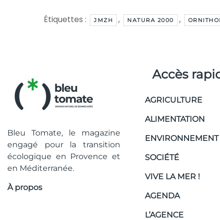
Étiquettes :
,
,
JMZH
NATURA 2000
ORNITHO
Accès rapi
AGRICULTURE
ALIMENTATION
Bleu Tomate, le magazine
ENVIRONNEMENT
engagé pour la transition
écologique en Provence et
SOCIÉTÉ
en Méditerranée.
VIVE LA MER !
À propos
AGENDA
L’AGENCE