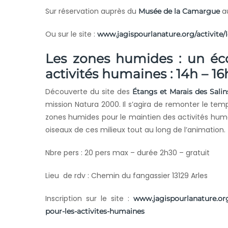
Sur réservation auprès du
au
Musée de la Camargue
Ou sur le site :
www.jagispourlanature.org/activite/
Les zones humides : un éc
activités humaines : 14h – 1
Découverte du site des
Étangs et Marais des Sali
mission Natura 2000. Il s’agira de remonter le temp
zones humides pour le maintien des activités hu
oiseaux de ces milieux tout au long de l’animation.
Nbre pers : 20 pers max – durée 2h30 – gratuit
Lieu de rdv : Chemin du fangassier 13129 Arles
Inscription sur le site :
www.jagispourlanature.or
pour-les-activites-humaines