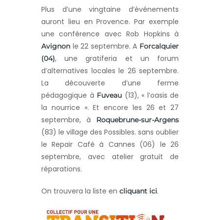
Plus d’une vingtaine d’événements
auront lieu en Provence. Par exemple
une conférence avec Rob Hopkins à
le 22 septembre. A
Avignon
Forcalquier
, une gratiferia et un forum
(04)
d’alternatives locales le 26 septembre.
La découverte d’une ferme
pédagogique à
(13), « l’oasis de
Fuveau
la nourrice ». Et encore les 26 et 27
septembre, à
Roquebrune-sur-Argens
(83) le village des Possibles. sans oublier
le Repair Café à Cannes (06) le 26
septembre, avec atelier gratuit de
réparations.
On trouvera la liste en
.
cliquant ici