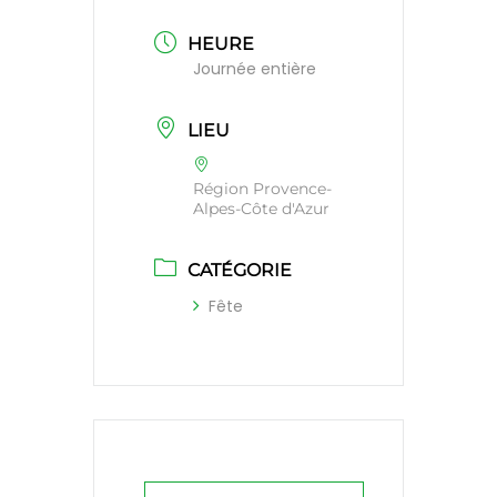
HEURE
Journée entière
LIEU
Région Provence-
Alpes-Côte d'Azur
CATÉGORIE
Fête