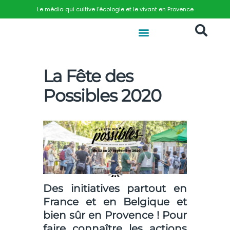
Le média qui cultive l’écologie et le vivant en Provence
La Fête des
Possibles 2020
Des initiatives partout en
France et en Belgique et
bien sûr en Provence ! Pour
faire connaître les actions