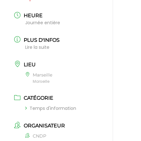
HEURE
Journée entière
PLUS D'INFOS
Lire la suite
LIEU
Marseille
Marseille
CATÉGORIE
Temps d'information
ORGANISATEUR
CNDP