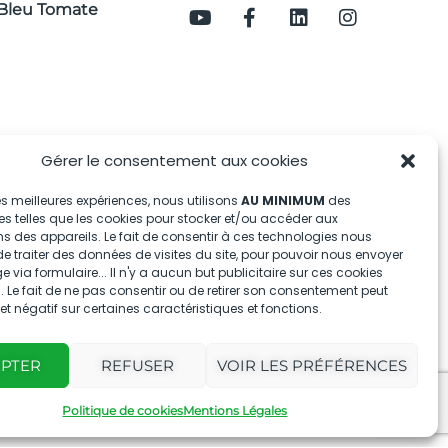
Bleu Tomate
Gérer le consentement aux cookies
 les meilleures expériences, nous utilisons
AU MINIMUM
des
s telles que les cookies pour stocker et/ou accéder aux
s des appareils. Le fait de consentir à ces technologies nous
e traiter des données de visites du site, pour pouvoir nous envoyer
via formulaire... Il n'y a aucun but publicitaire sur ces cookies
 Le fait de ne pas consentir ou de retirer son consentement peut
fet négatif sur certaines caractéristiques et fonctions.
EPTER
REFUSER
VOIR LES PRÉFÉRENCES
Politique de cookies
Mentions Légales