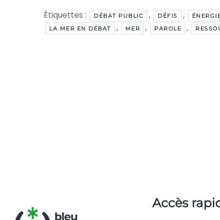
Étiquettes :
,
,
DÉBAT PUBLIC
DÉFIS
ÉNERGI
,
,
,
LA MER EN DÉBAT
MER
PAROLE
RESSO
Accès rapi