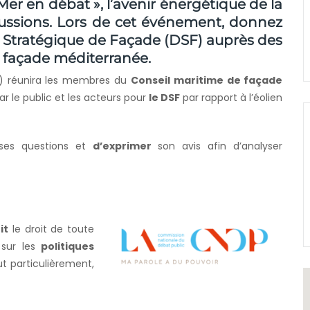
er en débat », l’avenir énergétique de la
ussions. Lors de cet événement, donnez
t Stratégique de Façade (DSF) auprès des
 façade méditerranée.
 réunira les membres du
Conseil maritime de façade
ar le public et les acteurs pour
le DSF
par rapport à l’éolien
ses questions et
d’exprimer
son avis afin d’analyser
it
le droit de toute
 sur les
politiques
t particulièrement,