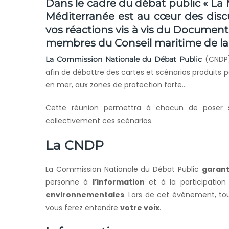
Dans le cadre du débat public « La M
Méditerranée est au cœur des disc
vos réactions vis à vis du Documen
membres du Conseil maritime de la
(CNDP)
La Commission Nationale du Débat Public
afin de débattre des cartes et scénarios produits p
en mer, aux zones de protection forte…
Cette réunion permettra à chacun de poser 
collectivement ces scénarios.
La CNDP
La Commission Nationale du Débat Public
gar
ant
personne à
l’information
et à la participation
environnementales
. Lors de cet événement, tou
vous ferez entendre
votre voix
.