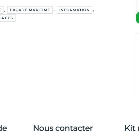
,
,
,
E
FAÇADE MARITIME
INFORMATION
URCES
de
Nous contacter
Kit