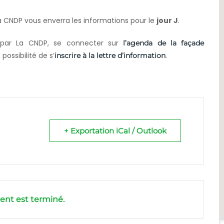
La CNDP vous enverra les informations pour le
jour J
.
s par La CNDP, se connecter sur
l’agenda de la façade
possibilité de s’
.
inscrire à la lettre d’information
+ Exportation iCal / Outlook
nt est terminé.