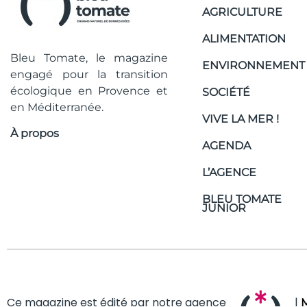
AGRICULTURE
ALIMENTATION
Bleu Tomate, le magazine
ENVIRONNEMENT
engagé pour la transition
écologique en Provence et
SOCIÉTÉ
en Méditerranée.
VIVE LA MER !
À propos
AGENDA
L’AGENCE
BLEU TOMATE
JUNIOR
Ce magazine est édité par notre agence
|
M