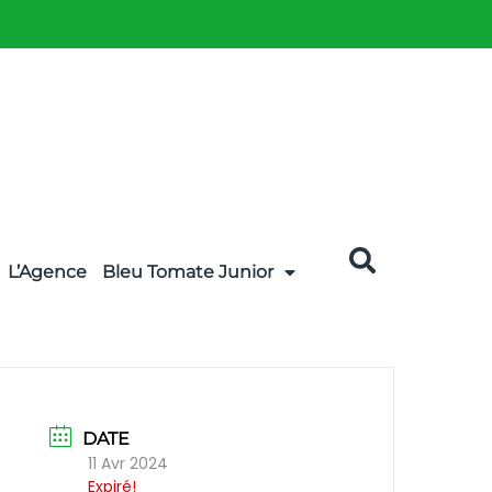
L’Agence
Bleu Tomate Junior
DATE
11 Avr 2024
Expiré!