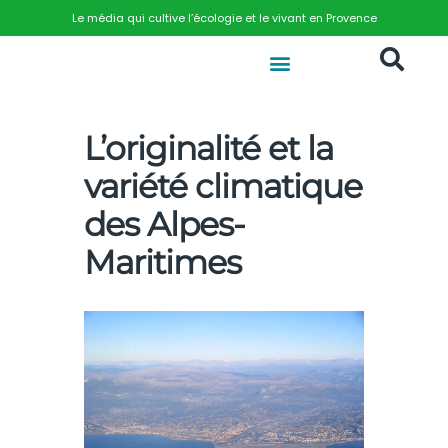
Le média qui cultive l’écologie et le vivant en Provence
L’originalité et la
variété climatique
des Alpes-
Maritimes