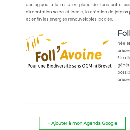
écologique à la mise en place de liens entre ass
alimentation saine et locale, la création de jardi
et enfin les énergies renouvelables locales.
Fol
Née e
préser
Elle d
généra
possib
préser
+ Ajouter à mon Agenda Google