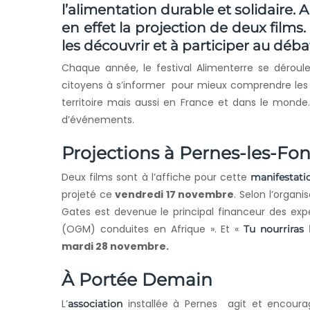
l’alimentation durable et solidaire.
en effet la projection de deux films.
les découvrir et à participer au débat
Chaque année, le festival Alimenterre se dérou
citoyens à s’informer
pour mieux comprendre les en
territoire mais aussi en France et dans le mond
d’événements.
Projections à Pernes-les-Fo
Deux films sont à l’affiche pour cette
manifestati
projeté ce
vendredi 17 novembre
. Selon l’organi
Gates est devenue le principal financeur des ex
(OGM) conduites en Afrique ». Et «
Tu nourriras
mardi 28 novembre.
À Portée Demain
L’
installée à Pernes agit et encourag
association