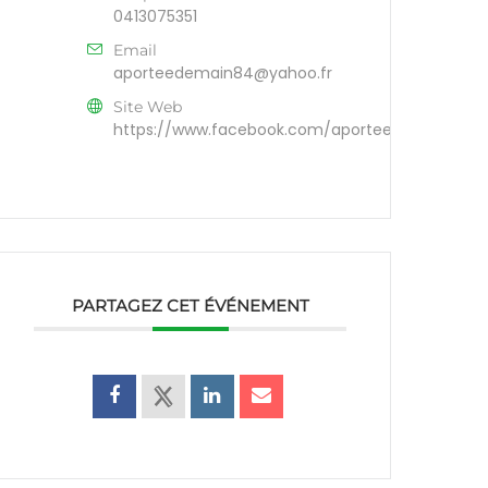
0413075351
Email
aporteedemain84@yahoo.fr
Site Web
https://www.facebook.com/aporteedemain84/
PARTAGEZ CET ÉVÉNEMENT