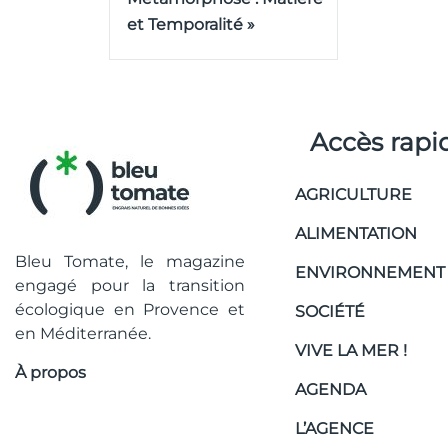
et Temporalité »
Accès rapi
AGRICULTURE
ALIMENTATION
Bleu Tomate, le magazine
ENVIRONNEMENT
engagé pour la transition
écologique en Provence et
SOCIÉTÉ
en Méditerranée.
VIVE LA MER !
À propos
AGENDA
L’AGENCE