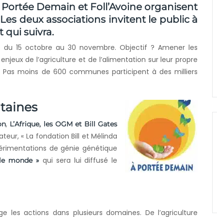
 A Portée Demain et Foll’Avoine organisent
 Les deux associations invitent le public à
 qui suivra.
le du 15 octobre au 30 novembre. Objectif ? Amener les
jeux de l’agriculture et de l’alimentation sur leur propre
e. Pas moins de 600 communes participent à des milliers
ntaines
,
on
L’Afrique, les OGM et Bill Gates
sateur, « La fondation Bill et Mélinda
périmentations de génie génétique
qui sera lui diffusé le
 le monde »
e les actions dans plusieurs domaines. De l’agriculture