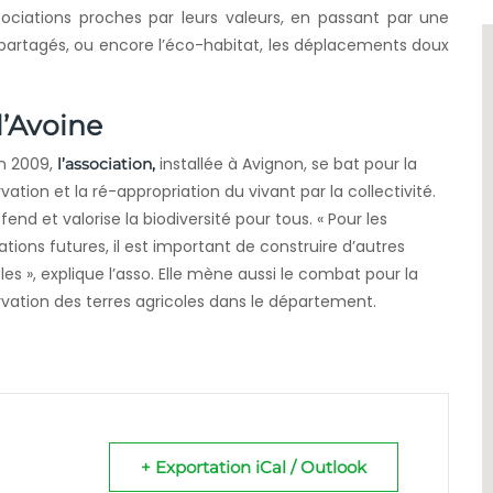
ociations proches par leurs valeurs, en passant par une
ns partagés, ou encore l’éco-habitat, les déplacements doux
l’Avoine
n 2009,
installée à Avignon, se bat pour la
l’association,
vation et la ré-appropriation du vivant par la collectivité.
éfend et valorise la biodiversité pour tous. « Pour les
tions futures, il est important de construire d’autres
les », explique l’asso. Elle mène aussi le combat pour la
vation des terres agricoles dans le département.
+ Exportation iCal / Outlook