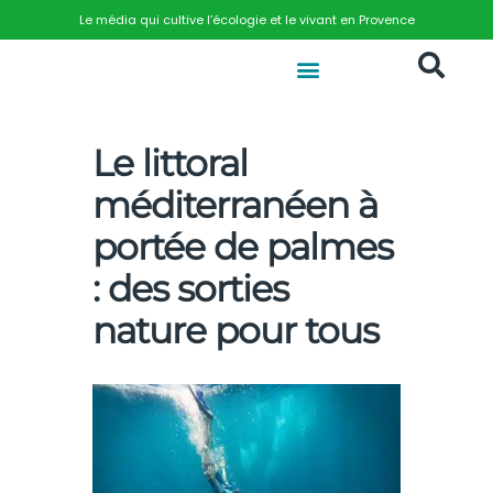
Le média qui cultive l’écologie et le vivant en Provence
Le littoral
méditerranéen à
portée de palmes
: des sorties
nature pour tous