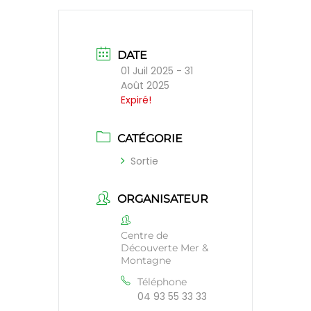
DATE
01 Juil 2025
- 31
Août 2025
Expiré!
CATÉGORIE
Sortie
ORGANISATEUR
Centre de
Découverte Mer &
Montagne
Téléphone
04 93 55 33 33