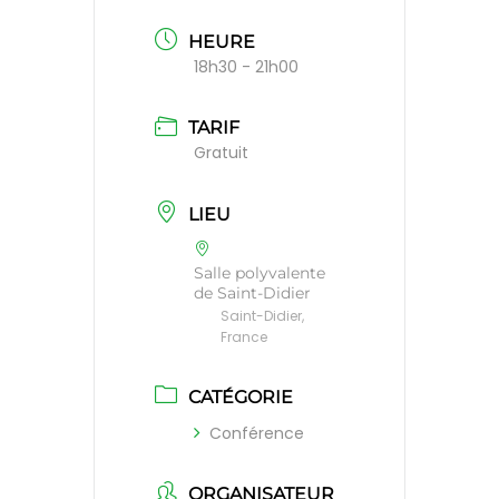
HEURE
18h30 - 21h00
TARIF
Gratuit
LIEU
Salle polyvalente
de Saint-Didier
Saint-Didier,
France
CATÉGORIE
Conférence
ORGANISATEUR