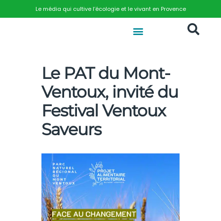
Le média qui cultive l’écologie et le vivant en Provence
Le PAT du Mont-
Ventoux, invité du
Festival Ventoux
Saveurs