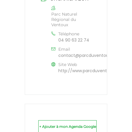
Parc Naturel
Régional du
Ventoux
Téléphone
04 90 63 22 74
Email
contact@parcduventoux.fr
Site Web
http://www.parcduventoux.fr
+ Ajouter à mon Agenda Google