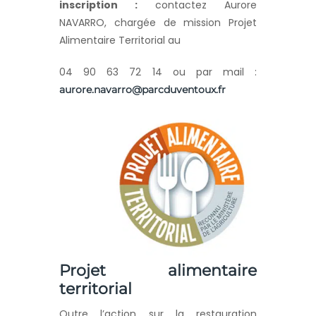
inscription :
contactez Aurore
NAVARRO, chargée de mission Projet
Alimentaire Territorial au
04 90 63 72 14 ou par mail :
aurore.navarro@parcduventoux.fr
Projet alimentaire
territorial
Outre l’action sur la restauration