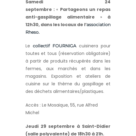
Samedi 24
septembre :
«
Partageons un repas
anti-gaspillage alimentaire
»
à
12h30, dans les locaux de l’
association
Rheso.
Le
cuisinera pour
collectif FOURNIGA
toutes et tous (réservation obligatoire)
à partir de produits récupérés dans les
fermes, aux marchés et dans les
magasins. Exposition et ateliers de
cuisine sur le thème du gaspillage et
des déchets alimentaires/plastiques.
Accès : Le Mosaïque, 55, rue Alfred
Michel
Jeudi 29 septembre à Saint-Didier
(salle polyvalente) de 18h30 à 21h.