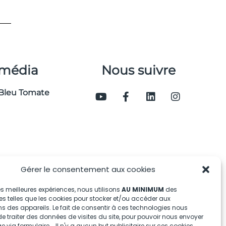
 média
Nous suivre
Bleu Tomate
Gérer le consentement aux cookies
 les meilleures expériences, nous utilisons
AU MINIMUM
des
s telles que les cookies pour stocker et/ou accéder aux
s des appareils. Le fait de consentir à ces technologies nous
e traiter des données de visites du site, pour pouvoir nous envoyer
via formulaire... Il n'y a aucun but publicitaire sur ces cookies