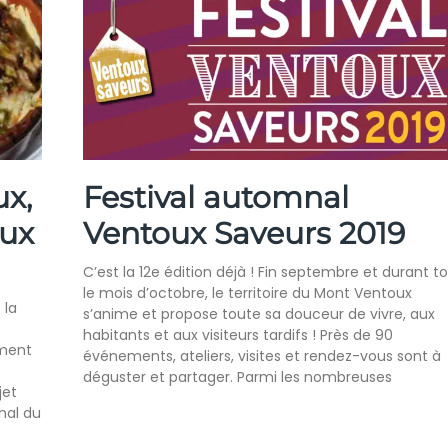
x,
Festival automnal
oux
Ventoux Saveurs 2019
C’est la 12e édition déjà ! Fin septembre et durant t
le mois d’octobre, le territoire du Mont Ventoux
 la
s’anime et propose toute sa douceur de vivre, aux
habitants et aux visiteurs tardifs ! Près de 90
ment
événements, ateliers, visites et rendez-vous sont à
déguster et partager. Parmi les nombreuses
jet
onal du