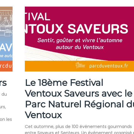
rs
Le 18ème Festival
Ventoux Saveurs avec le
l du
Parc Naturel Régional d
rs,
Ventoux
on les
Cet automne, plus de 100 événements gourmands
entre Saveurs et Senteurs. Un événement organisé 