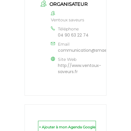
ORGANISATEUR
Ventoux saveurs
Téléphone
04 90 63 22 74
Email
communication@smaemv.fr
Site Web
http://www.ventoux-
saveurs.fr
+ Ajouter à mon Agenda Google