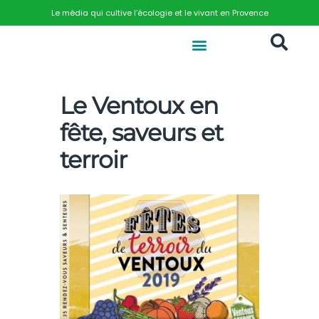
Le média qui cultive l’écologie et le vivant en Provence
Le Ventoux en
fête, saveurs et
terroir