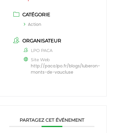
CATÉGORIE
Action
ORGANISATEUR
LPO PACA
Site Web
http://paca.lpo.fr/blogs/luberon-
monts-de-vaucluse
PARTAGEZ CET ÉVÉNEMENT