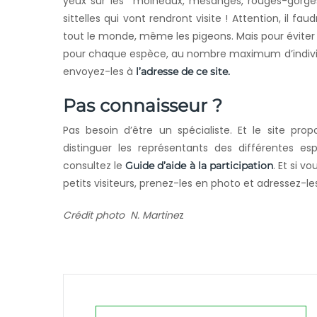
yeux sur les moineaux, mésanges, rouges-gorge
sittelles qui vont rendront visite ! Attention, il fa
tout le monde, même les pigeons. Mais pour éviter d
pour chaque espèce, au nombre maximum d’indivi
envoyez-les à
l’adresse de ce site.
Pas connaisseur ?
Pas besoin d’être un spécialiste. Et le site pr
distinguer les représentants des différentes e
consultez le
. Et si v
Guide d’aide à la participation
petits visiteurs, prenez-les en photo et adressez-l
Crédit photo N. Martine
z