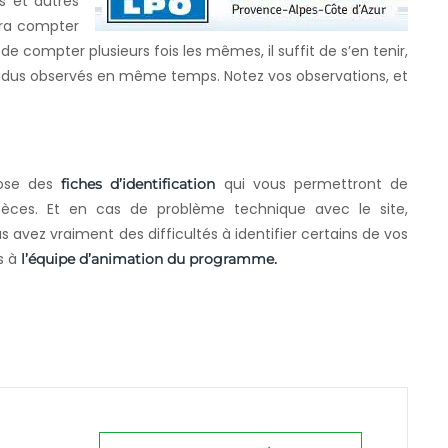
s et autres
udra compter
e compter plusieurs fois les mêmes, il suffit de s’en tenir,
dus observés en même temps. Notez vos observations, et
opose des
qui vous permettront de
fiches d’identification
spèces. Et en cas de problème technique avec le site,
ous avez vraiment des difficultés à identifier certains de vos
es à
l’équipe d’animation du programme.