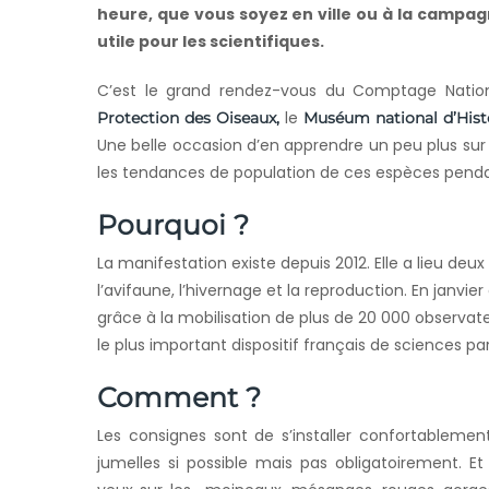
heure, que vous soyez en ville ou à la campag
utile pour les scientifiques.
C’est le grand rendez-vous du Comptage Natio
le
Protection des Oiseaux,
Muséum national d’Histo
Une belle occasion d’en apprendre un peu plus sur 
les tendances de population de ces espèces pendan
Pourquoi ?
La manifestation existe depuis 2012. Elle a lieu deux
l’avifaune, l’hivernage et la reproduction. En janvi
grâce à la mobilisation de plus de 20 000 observate
le plus important dispositif français de sciences par
Comment ?
Les consignes sont de s’installer confortablemen
jumelles si possible mais pas obligatoirement. Et 