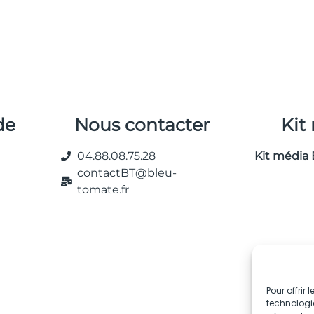
de
Nous contacter
Kit
04.88.08.75.28
Kit média 
contactBT@bleu-
tomate.fr
Pour offrir
technologie