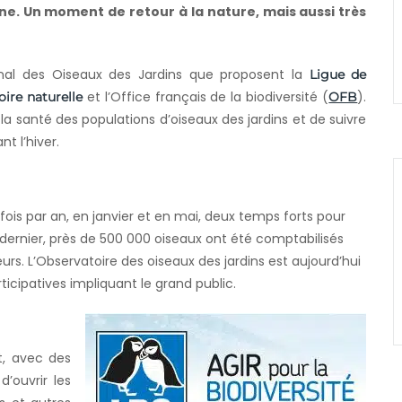
ne. Un moment de retour à la nature, mais aussi très
nal des Oiseaux des Jardins que proposent la
Ligue de
et l’Office français de la biodiversité (
).
ire naturelle
OFB
la santé des populations d’oiseaux des jardins et de suivre
t l’hiver.
 fois par an, en janvier et en mai, deux temps forts pour
er dernier, près de 500 000 oiseaux ont été comptabilisés
urs. L’Observatoire des oiseaux des jardins est aujourd’hui
ticipatives impliquant le grand public.
t, avec des
d’ouvrir les