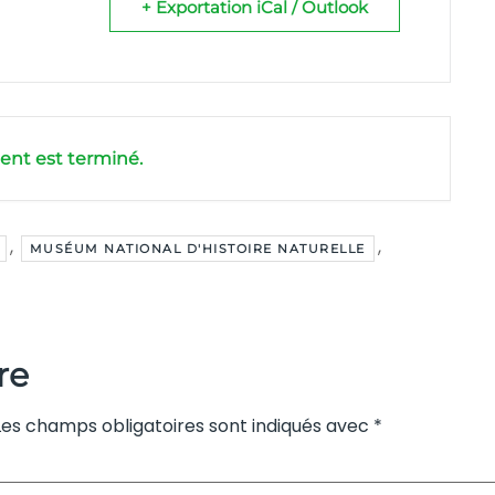
+ Exportation iCal / Outlook
nt est terminé.
,
,
MUSÉUM NATIONAL D'HISTOIRE NATURELLE
re
Les champs obligatoires sont indiqués avec
*