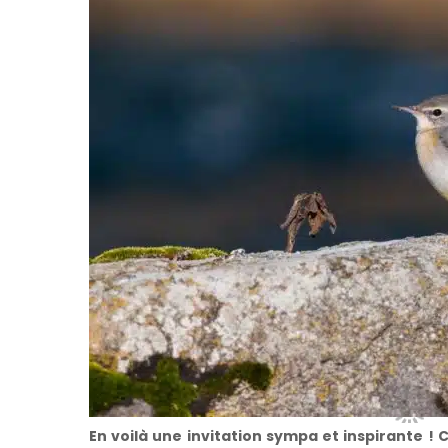
En voilà une invitation sympa et inspirante 