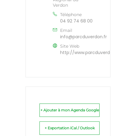
Verdon
Téléphone
04 92 74 68 00
Email
info@parcduverdon.fr
Site Web
http://www.parcduverdon.fr
+ Ajouter à mon Agenda Google
+ Exportation iCal / Outlook