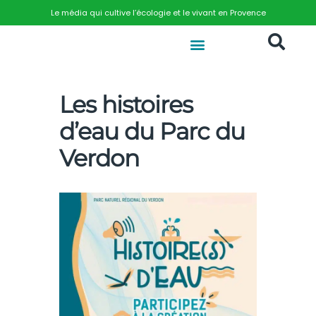
Le média qui cultive l’écologie et le vivant en Provence
Les histoires
d’eau du Parc du
Verdon