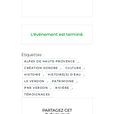
L'événement est terminé.
Étiquettes :
,
ALPES DE HAUTE-PROVENCE
,
,
CRÉATION SONORE
CULTURE
,
,
HISTOIRE
HISTOIRE(S) D'EAU
,
,
LE VERDON
PATRIMOINE
,
,
PNR VERDON
RIVIÈRE
TÉMOIGNAGES
PARTAGEZ CET