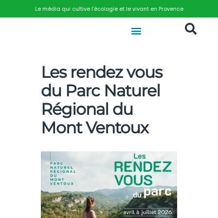
Le média qui cultive l’écologie et le vivant en Provence
Les rendez vous
du Parc Naturel
Régional du
Mont Ventoux