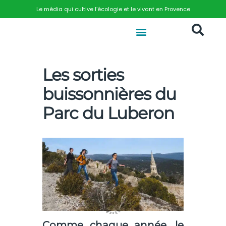
Le média qui cultive l’écologie et le vivant en Provence
Les sorties
buissonnières du
Parc du Luberon
Comme chaque année, le