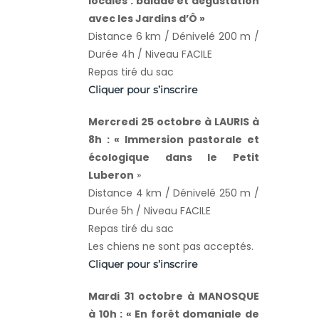
locales : balade et dégustation
avec les Jardins d’Ô »
Distance 6 km / Dénivelé 200 m /
Durée 4h / Niveau FACILE
Repas tiré du sac
Cliquer pour s’inscrire
Mercredi 25 octobre à LAURIS à
8h : « Immersion pastorale et
écologique dans le Petit
Luberon
»
Distance 4 km / Dénivelé 250 m /
Durée 5h / Niveau FACILE
Repas tiré du sac
Les chiens ne sont pas acceptés.
Cliquer pour s’inscrire
Mardi 31 octobre à MANOSQUE
à 10h : « En forêt domaniale de