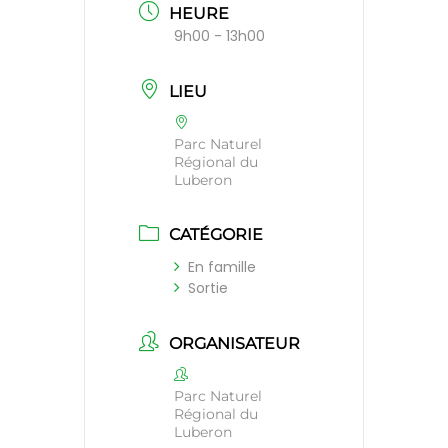
HEURE
9h00 - 13h00
LIEU
Parc Naturel
Régional du
Luberon
CATÉGORIE
En famille
Sortie
ORGANISATEUR
Parc Naturel
Régional du
Luberon