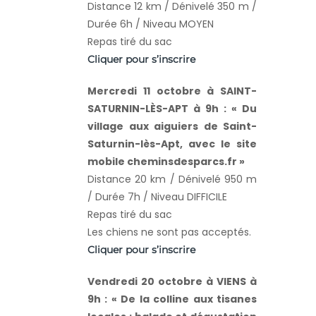
Distance 12 km / Dénivelé 350 m /
Durée 6h / Niveau MOYEN
Repas tiré du sac
Cliquer pour s’inscrire
Mercredi 11 octobre à SAINT-
SATURNIN-LÈS-APT à 9h : « Du
village aux aiguiers de Saint-
Saturnin-lès-Apt, avec le site
mobile cheminsdesparcs.fr »
Distance 20 km / Dénivelé 950 m
/ Durée 7h / Niveau DIFFICILE
Repas tiré du sac
Les chiens ne sont pas acceptés.
Cliquer pour s’inscrire
Vendredi 20 octobre à VIENS à
9h : « De la colline aux tisanes