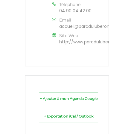
Téléphone
04 90 04 42 00
Email
accueil@parcduluberon.fr
Site Web
http://www.parcduluberon.fr
+ Ajouter à mon Agenda Google
+ Exportation iCal / Outlook