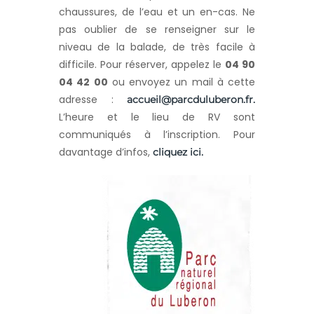
chaussures, de l’eau et un en-cas. Ne
pas oublier de se renseigner sur le
niveau de la balade, de très facile à
difficile. Pour réserver, appelez le
04 90
04 42 00
ou envoyez un mail à cette
adresse :
accueil@parcduluberon.fr.
L’heure et le lieu de RV sont
communiqués à l’inscription. Pour
davantage d’infos,
cliquez ici.