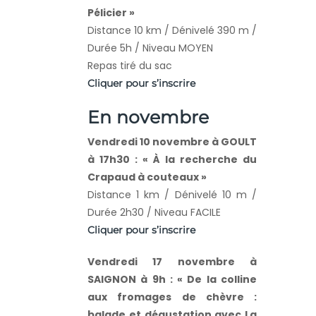
Pélicier »
Distance 10 km / Dénivelé 390 m /
Durée 5h / Niveau MOYEN
Repas tiré du sac
Cliquer pour s’inscrire
En novembre
Vendredi 10 novembre à GOULT
à 17h30 : « À la recherche du
Crapaud à couteaux »
Distance 1 km / Dénivelé 10 m /
Durée 2h30 / Niveau FACILE
Cliquer pour s’inscrire
Vendredi 17 novembre à
SAIGNON à 9h : « De la colline
aux fromages de chèvre :
balade et dégustation avec La