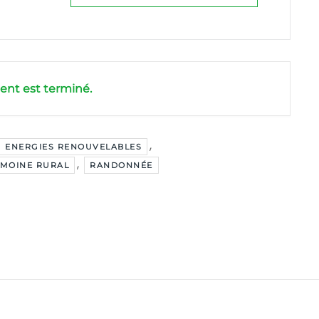
nt est terminé.
,
ENERGIES RENOUVELABLES
,
IMOINE RURAL
RANDONNÉE