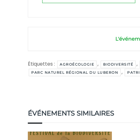
L'événeme
Étiquettes :
,
,
AGROÉCOLOGIE
BIODIVERSITÉ
,
PARC NATUREL RÉGIONAL DU LUBERON
PATR
ÉVÉNEMENTS SIMILAIRES