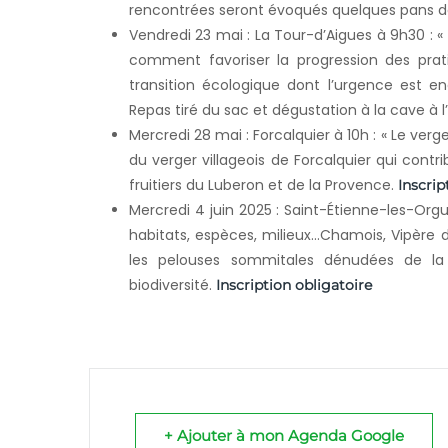
rencontrées seront évoqués quelques pans de
Vendredi 23 mai : La Tour-d’Aigues à 9h30 : «
comment favoriser la progression des pra
transition écologique dont l’urgence est en
Repas tiré du sac et dégustation à la cave à l’
Mercredi 28 mai : Forcalquier à 10h : « Le verg
du verger villageois de Forcalquier qui contr
fruitiers du Luberon et de la Provence.
Inscrip
Mercredi 4 juin 2025 : Saint-Étienne-les-Orgu
habitats, espèces, milieux…Chamois, Vipère d
les pelouses sommitales dénudées de la
biodiversité.
Inscription obligatoire
+ Ajouter à mon Agenda Google