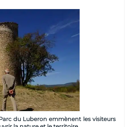
Parc du Luberon
emmènent les visiteurs
r la nature et le territoire.