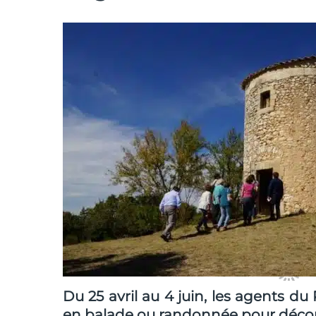
Du 25 avril au 4 juin, les agents du
en balade ou randonnée pour découvri