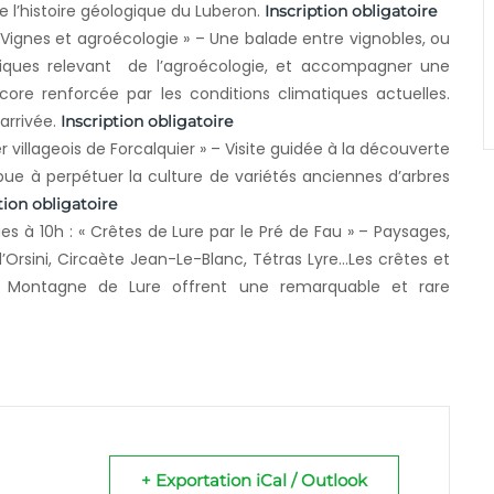
 l’histoire géologique du Luberon.
Inscription obligatoire
 Vignes et agroécologie » – Une balade entre vignobles, ou
tiques relevant de l’agroécologie, et accompagner une
core renforcée par les conditions climatiques actuelles.
arrivée.
Inscription obligatoire
er villageois de Forcalquier » – Visite guidée à la découverte
ibue à perpétuer la culture de variétés anciennes d’arbres
tion obligatoire
es à 10h : « Crêtes de Lure par le Pré de Fau » – Paysages,
’Orsini, Circaète Jean-Le-Blanc, Tétras Lyre…Les crêtes et
 Montagne de Lure offrent une remarquable et rare
+ Exportation iCal / Outlook