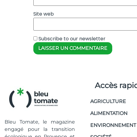
Site web
Subscribe to our newsletter
Accès rapi
AGRICULTURE
ALIMENTATION
Bleu Tomate, le magazine
ENVIRONNEMENT
engagé pour la transition
écologique en Provence et