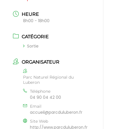
HEURE
8h00 - 18h00
CATÉGORIE
Sortie
ORGANISATEUR
Parc Naturel Régional du
Luberon
Téléphone
04 90 04 42 00
Email
accueil@parcduluberon.fr
Site Web
http://www.parcduluberon.fr