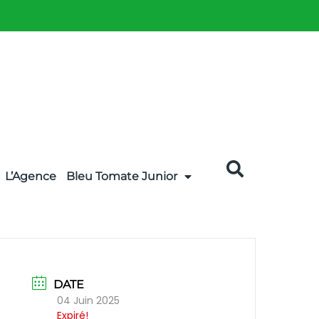
L’Agence
Bleu Tomate Junior
DATE
04 Juin 2025
Expiré!