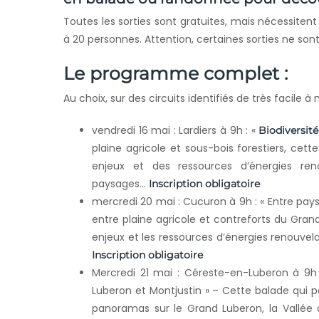
Toutes les sorties sont gratuites, mais nécessitent
à 20 personnes. Attention, certaines sorties ne son
Le programme complet
:
Au choix, sur des circuits identifiés de très facile à
vendredi 16 mai : Lardiers à 9h : «
Biodiversit
plaine agricole et sous-bois forestiers, cet
enjeux et des ressources d’énergies ren
paysages…
Inscription obligatoire
mercredi 20 mai : Cucuron à 9h : « Entre pay
entre plaine agricole et contreforts du Gran
enjeux et les ressources d’énergies renouve
Inscription obligatoire
Mercredi 21 mai : Céreste-en-Luberon à 9h
Luberon et Montjustin » – Cette balade qui p
panoramas sur le Grand Luberon, la Vallée d