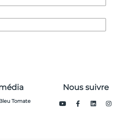
 média
Nous suivre
Bleu Tomate