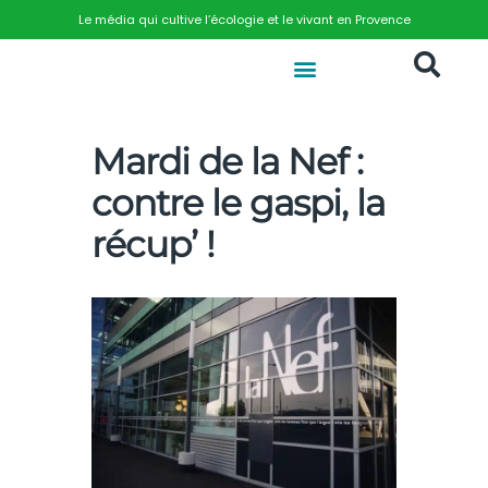
Le média qui cultive l’écologie et le vivant en Provence
Mardi de la Nef :
contre le gaspi, la
récup’ !