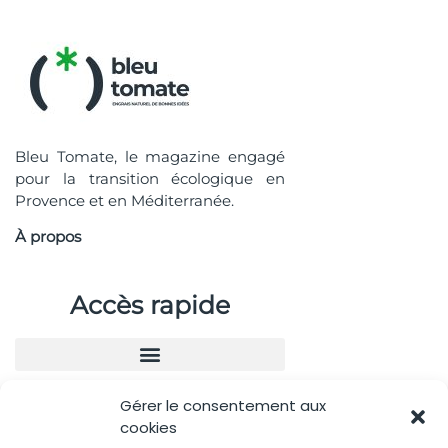
Bleu Tomate, le magazine engagé
pour la transition écologique en
Provence et en Méditerranée.
À propos
Accès rapide
Gérer le consentement aux
Nous contacter
cookies