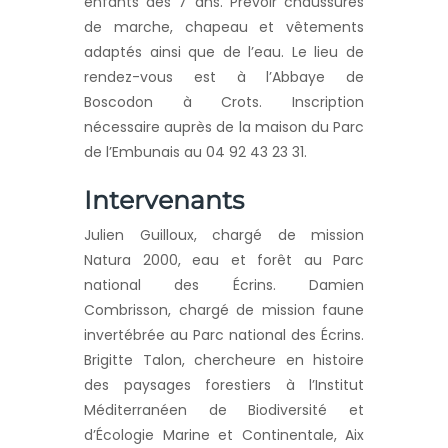
enfants dès 7 ans. Prévoir chaussures
de marche, chapeau et vêtements
adaptés ainsi que de l’eau. Le lieu de
rendez-vous est à l’Abbaye de
Boscodon à Crots. Inscription
nécessaire auprès de la maison du Parc
de l’Embunais au 04 92 43 23 31.
Intervenants
Julien Guilloux, chargé de mission
Natura 2000, eau et forêt au Parc
national des Écrins. Damien
Combrisson, chargé de mission faune
invertébrée au Parc national des Écrins.
Brigitte Talon, chercheure en histoire
des paysages forestiers à l’Institut
Méditerranéen de Biodiversité et
d’Écologie Marine et Continentale, Aix