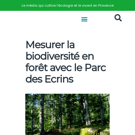
Le média qui cultive l’écologie et le vivant en Provence
Mesurer la
biodiversité en
forêt avec le Parc
des Ecrins