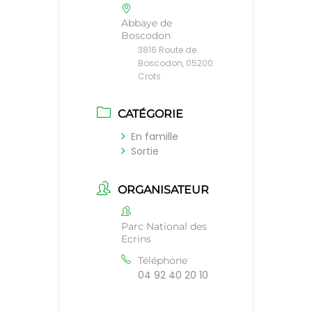
Abbaye de
Boscodon
3816 Route de
Boscodon, 05200
Crots
CATÉGORIE
En famille
Sortie
ORGANISATEUR
Parc National des
Ecrins
Téléphone
04 92 40 20 10