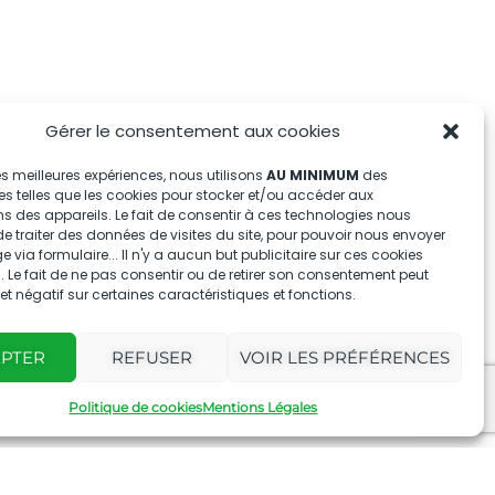
Gérer le consentement aux cookies
 les meilleures expériences, nous utilisons
AU MINIMUM
des
s telles que les cookies pour stocker et/ou accéder aux
s des appareils. Le fait de consentir à ces technologies nous
e traiter des données de visites du site, pour pouvoir nous envoyer
via formulaire... Il n'y a aucun but publicitaire sur ces cookies
 Le fait de ne pas consentir ou de retirer son consentement peut
fet négatif sur certaines caractéristiques et fonctions.
EPTER
REFUSER
VOIR LES PRÉFÉRENCES
Politique de cookies
Mentions Légales