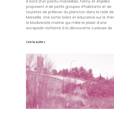
A bord d’un pointu marseillais, Fanny et Anjelika
proposent à de petits groupes d’habitants et de
touristes de prélever du plancton dans la rade de
Marseille. Une sortie loisirs et éducative sur le t
la biodiversité marine qui mêle le plaisir d’une
escapade vivifiante à la découverte curieuse de
Lire la suite »