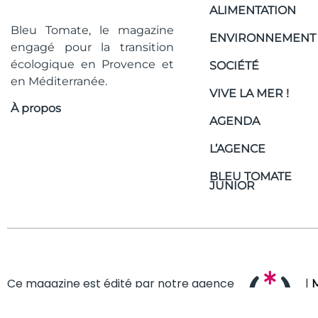
ALIMENTATION
Bleu Tomate, le magazine
ENVIRONNEMENT
engagé pour la transition
écologique en Provence et
SOCIÉTÉ
en Méditerranée.
VIVE LA MER !
À propos
AGENDA
L’AGENCE
BLEU TOMATE
JUNIOR
Ce magazine est édité par notre agence
|
M