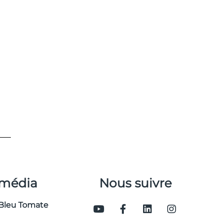
 média
Nous suivre
Bleu Tomate