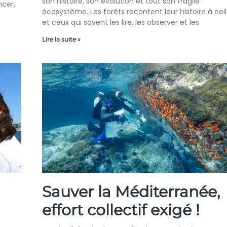
son histoire, son évolution et tout son fragile
cer,
écosystème. Les forêts racontent leur histoire à cel
et ceux qui savent les lire, les observer et les
Lire la suite »
Sauver la Méditerranée,
effort collectif exigé !