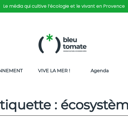
Le média qui cultive l’écologie et le vivant en Provence
NNEMENT
VIVE LA MER !
Agenda
tiquette : écosystè