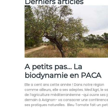
Derniers articles
A petits pas… La
biodynamie en PACA
Elle a cent ans cette année ! Dans notre région
comme ailleurs, elle a ses adeptes. Med’Agri, le s
de l’agriculture méditerranéenne -qui ouvre ses 
demain à Avignon- va consacrer une conférenc
ses pratiques naturelles. Bleu Tomate fait un peti