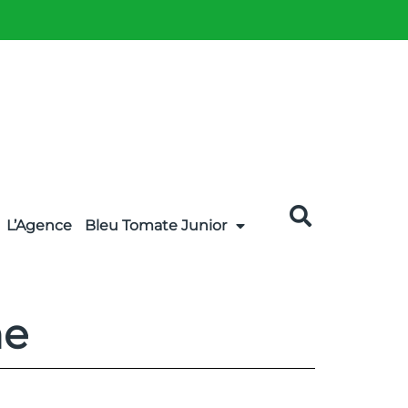
L’Agence
Bleu Tomate Junior
me