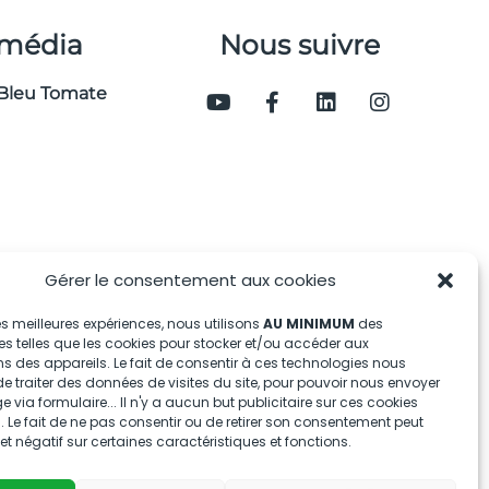
 média
Nous suivre
Bleu Tomate
Gérer le consentement aux cookies
 les meilleures expériences, nous utilisons
AU MINIMUM
des
s telles que les cookies pour stocker et/ou accéder aux
s des appareils. Le fait de consentir à ces technologies nous
e traiter des données de visites du site, pour pouvoir nous envoyer
via formulaire... Il n'y a aucun but publicitaire sur ces cookies
 Le fait de ne pas consentir ou de retirer son consentement peut
fet négatif sur certaines caractéristiques et fonctions.