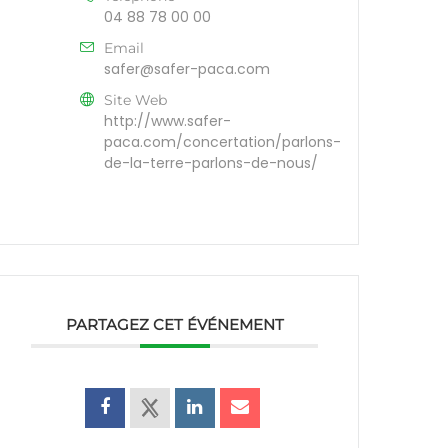
04 88 78 00 00
Email
safer@safer-paca.com
Site Web
http://www.safer-
paca.com/concertation/parlons-
de-la-terre-parlons-de-nous/
PARTAGEZ CET ÉVÉNEMENT