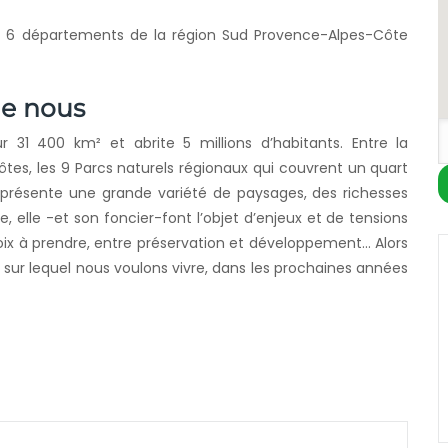
es 6 départements de la région Sud Provence-Alpes-Côte
de nous
r 31 400 km² et abrite 5 millions d’habitants. Entre la
tes, les 9 Parcs naturels régionaux qui couvrent un quart
n présente une grande variété de paysages, des richesses
ive, elle -et son foncier-font l’objet d’enjeux et de tensions
choix à prendre, entre préservation et développement… Alors
e sur lequel nous voulons vivre, dans les prochaines années