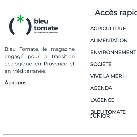
Accès rapi
AGRICULTURE
ALIMENTATION
Bleu Tomate, le magazine
ENVIRONNEMENT
engagé pour la transition
écologique en Provence et
SOCIÉTÉ
en Méditerranée.
VIVE LA MER !
À propos
AGENDA
L’AGENCE
BLEU TOMATE
JUNIOR