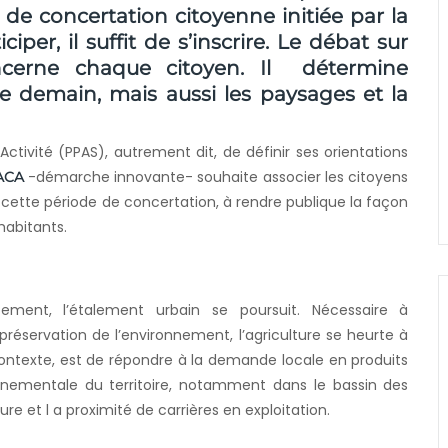
 de concertation citoyenne initiée par la
iper, il suffit de s’inscrire. Le débat sur
oncerne chaque citoyen. Il détermine
e demain, mais aussi les paysages et la
ctivité (PPAS), autrement dit, de définir ses orientations
-démarche innovante- souhaite associer les citoyens
ACA
de cette période de concertation, à rendre publique la façon
habitants.
ment, l’étalement urbain se poursuit. Nécessaire à
a préservation de l’environnement, l’agriculture se heurte à
contexte, est de répondre à la demande locale en produits
ronnementale du territoire, notamment dans le bassin des
ture et l a proximité de carrières en exploitation.