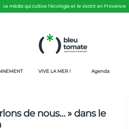
Le média qui cultive l’écologie et le vivant en Provence
NNEMENT
VIVE LA MER !
Agenda
arlons de nous… » dans le
n