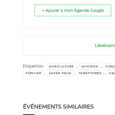
+ Ajouter à mon Agenda Google
L'événeme
Étiquettes :
,
,
AGRICULTURE
AVIGNON
CONC
,
,
,
FONCIER
SAFER PACA
TERRITOIRES
VA
ÉVÉNEMENTS SIMILAIRES