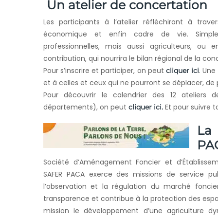
Un atelier de concertation
Les participants à l’atelier réfléchiront à trave
économique et enfin cadre de vie. Simples 
professionnelles, mais aussi agriculteurs, o
contribution, qui nourrira le bilan régional de la co
Pour s’inscrire et participer, on peut
. Une
cliquer ici
et à celles et ceux qui ne pourront se déplacer, de
Pour découvrir le calendrier des 12 atelier
départements), on peut
Et pour suivre 
cliquer ici.
La
PA
Société d’Aménagement Foncier et d’Établisseme
SAFER PACA exerce des missions de service publ
l’observation et la régulation du marché foncie
transparence et contribue à la protection des espac
mission le développement d’une agriculture dy