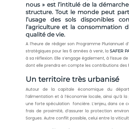
nous » est l’intitulé de la démarche
structure. Tout le monde peut partic
l’usage des sols disponibles c
l’agriculture et la consommation d
qualité de vie.
A l’heure de rédiger son Programme Pluriannuel d’A
stratégiques pour les 6 années à venir, la
SAFER P
à sa réflexion. Elle s’engage également, à l’issue 
dont elle prendra en compte les contributions des 
Un territoire très urbanisé
Autour de la capitale économique du départe
l’alimentation et à l’économie locale, ainsi qu’à l
une forte spéculation foncière. L’enjeu, dans ce 
frais de proximité, d’assurer la protection envi
Sorgues. Autre conflit possible, celui entre la viticul