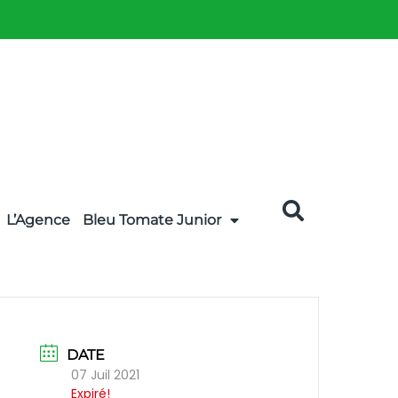
L’Agence
Bleu Tomate Junior
DATE
07 Juil 2021
Expiré!