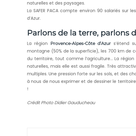
naturelles et des paysages.
La SAFER PACA compte environ 90 salariés sur l
d’Azur.
Parlons de la terre, parlons 
La région
s’étend su
Provence-Alpes-Côte d’Azur
montagne (50% de la superficie), les 700 km de cô
du territoire, tout comme l’agriculture… La régio
naturelles, mais elle est aussi fragile. Très attract
multiples. Une pression forte sur les sols, et des 
à nous de nous exprimer et de dessiner le territoir
!
Crédit Photo Didier Gauducheau