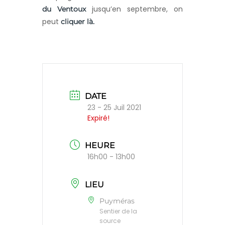
jusqu’en septembre, on
du Ventoux
peut
cliquer là.
DATE
23 - 25 Juil 2021
Expiré!
HEURE
16h00 - 13h00
LIEU
Puyméras
Sentier de la
source