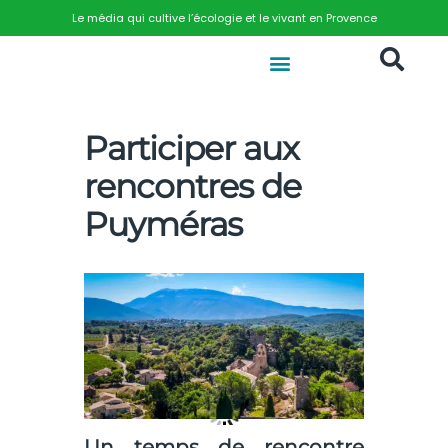
Le média qui cultive l’écologie et le vivant en Provence
Participer aux
rencontres de
Puyméras
Un temps de rencontre