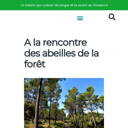
Le média qui cultive l’écologie et le vivant en Provence
A la rencontre
des abeilles de la
forêt