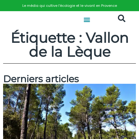
Le média qui cultive l’écologie et le vivant en Provence
Étiquette : Vallon
de la Lèque
Derniers articles