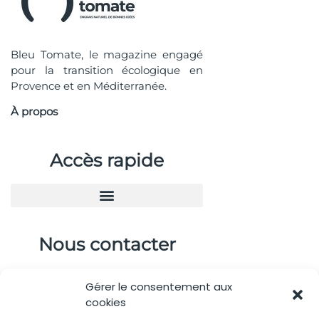
Bleu Tomate, le magazine engagé
pour la transition écologique en
Provence et en Méditerranée.
À propos
Accès rapide
Nous contacter
04.88.08.75.28
Gérer le consentement aux
contactBT@bleu-tomate.fr
cookies