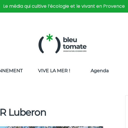
Le média qui cultive l’écologie et le vivant en Provence
NNEMENT
VIVE LA MER !
Agenda
PNR Luberon