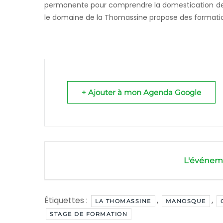
permanente pour comprendre la domestication des f
le domaine de la Thomassine propose des formations
+ Ajouter à mon Agenda Google
L'événeme
Étiquettes :
,
,
LA THOMASSINE
MANOSQUE
STAGE DE FORMATION