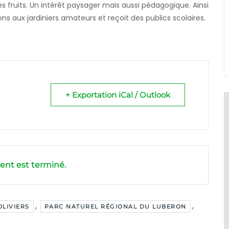
ruits. Un intérêt paysager mais aussi pédagogique. Ainsi
 aux jardiniers amateurs et reçoit des publics scolaires.
+ Exportation iCal / Outlook
nt est terminé.
,
,
OLIVIERS
PARC NATUREL RÉGIONAL DU LUBERON