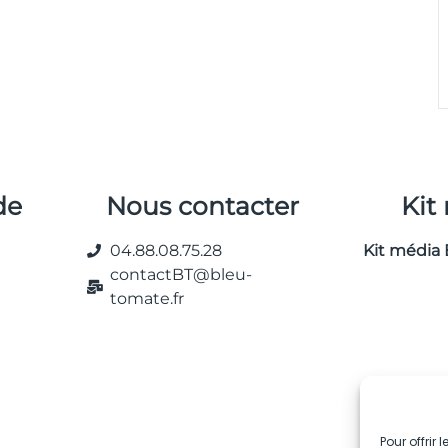
de
Nous contacter
Kit
04.88.08.75.28
Kit média 
contactBT@bleu-
tomate.fr
Pour offrir