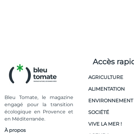
Accès rapi
AGRICULTURE
ALIMENTATION
Bleu Tomate, le magazine
ENVIRONNEMENT
engagé pour la transition
écologique en Provence et
SOCIÉTÉ
en Méditerranée.
VIVE LA MER !
À propos