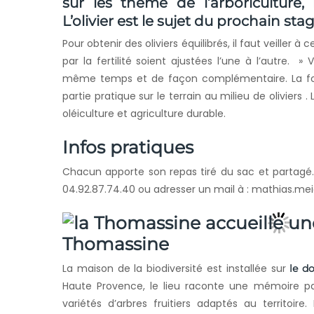
sur les thème de l’arboriculture, l
L’olivier est le sujet du prochain stag
Pour obtenir des oliviers équilibrés, il faut veiller à 
par la fertilité soient ajustées l’une à l’autre.
même temps et de façon complémentaire. La for
partie pratique sur le terrain au milieu de oliviers 
oléiculture et agriculture durable.
Infos pratiques
Chacun apporte son repas tiré du sac et partagé. 
04.92.87.74.40 ou adresser un mail à : mathias.m
Thomassine
La maison de la biodiversité est installée sur
le d
Haute Provence, le lieu raconte une mémoire pa
variétés d’arbres fruitiers adaptés au territoire