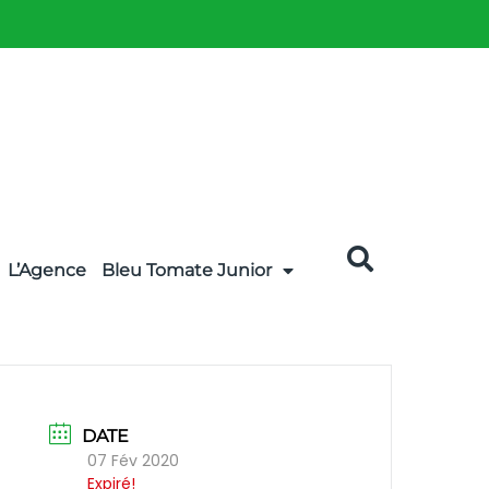
L’Agence
Bleu Tomate Junior
DATE
07 Fév 2020
Expiré!