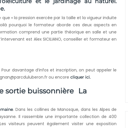
’oléiculture et le jardinage au naturel.
e.
ce que « la pression exercée par la taille et la vigueur induite
 » Voilà pourquoi le formateur aborde ces deux aspects en
mation comprend une partie théorique en salle et une
. L’intervenant est Alex SICILIANO, conseiller et formateur en
Pour davantage d’infos et inscription, on peut appeler le
eignan@parcduluberon.fr ou encore
cliquer ici.
La
. Dans les collines de Manosque, dans les Alpes de
omaine
ysanne. Il rassemble une importante collection de 400
. Les visiteurs peuvent également visiter une exposition