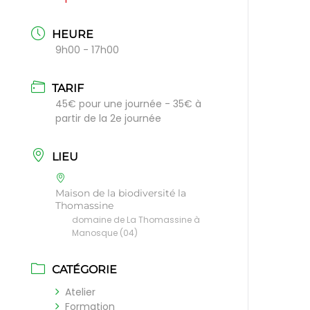
HEURE
9h00 - 17h00
TARIF
45€ pour une journée - 35€ à
partir de la 2e journée
LIEU
Maison de la biodiversité la
Thomassine
domaine de La Thomassine à
Manosque (04)
CATÉGORIE
Atelier
Formation