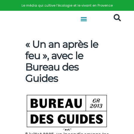
Le média qui cultive l’écologie et le vivant en Provence
« Un an après le
feu », avec le
Bureau des
Guides