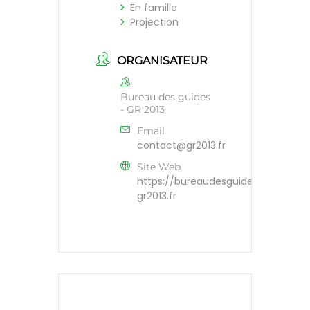
En famille
Projection
ORGANISATEUR
Bureau des guides
- GR 2013
Email
contact@gr2013.fr
Site Web
https://bureaudesguides-
gr2013.fr