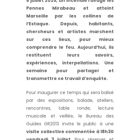
8 juillet 2025, un incendie ravage les
Pennes Mirabeau et atteint
Marseille par les collines de
l’Estaque. Depuis, habitants,
chercheurs et artistes marchent
sur ces lieux, pour mieux
comprendre le feu. Aujourd’hui, ils
restituent leurs savoirs,
expériences, interpellations. Une
semaine pour partager et
transmettre ce travail d’enquête.
Pour inaugurer ce temps qui sera balisé
par des expositions, balade, ateliers,
rencontres, table ronde, lecture
musicale et veillée, le Bureau des
Guides GR2013 invite le public à une
visite collective commentée à 18h30
vendredi 3 juillet
. Pour réserver et