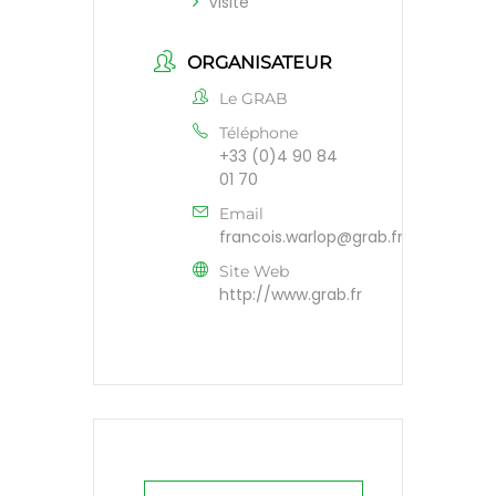
Visite
ORGANISATEUR
Le GRAB
Téléphone
+33 (0)4 90 84
01 70
Email
francois.warlop@grab.fr
Site Web
http://www.grab.fr