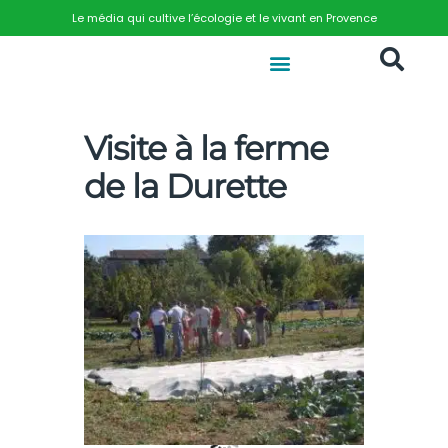
Le média qui cultive l’écologie et le vivant en Provence
Visite à la ferme
de la Durette