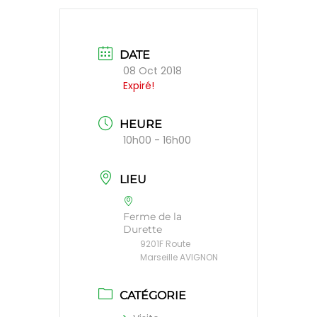
DATE
08 Oct 2018
Expiré!
HEURE
10h00 - 16h00
LIEU
Ferme de la
Durette
9201F Route
Marseille AVIGNON
CATÉGORIE