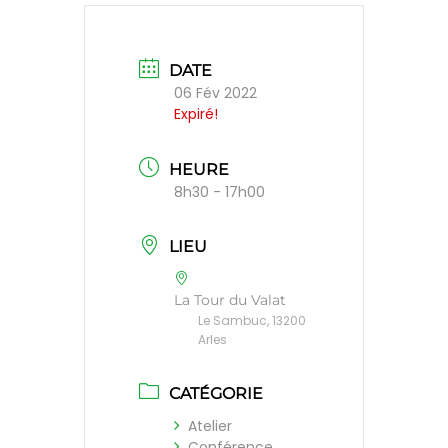
DATE
06 Fév 2022
Expiré!
HEURE
8h30 - 17h00
LIEU
La Tour du Valat
Le Sambuc, 13200
Arles
CATÉGORIE
Atelier
Conférence