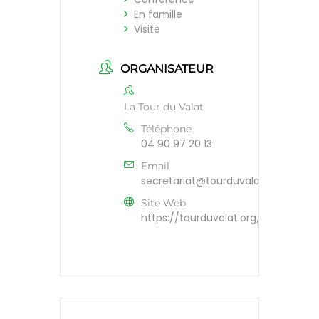
En famille
Visite
ORGANISATEUR
La Tour du Valat
Téléphone
04 90 97 20 13
Email
secretariat@tourduvalat.org
Site Web
https://tourduvalat.org/