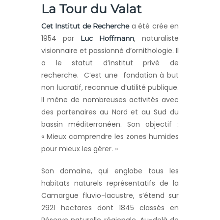
La Tour du Valat
a été crée en
Cet Institut de Recherche
1954 par
, naturaliste
Luc Hoffmann
visionnaire et passionné d’ornithologie. Il
a le statut d’institut privé de
recherche. C’est une fondation à but
non lucratif, reconnue d’utilité publique.
Il mène de nombreuses activités avec
des partenaires au Nord et au Sud du
bassin méditerranéen. Son objectif :
« Mieux comprendre les zones humides
pour mieux les gérer. »
Son domaine, qui englobe tous les
habitats naturels représentatifs de la
Camargue fluvio-lacustre, s’étend sur
2921 hectares dont 1845 classés en