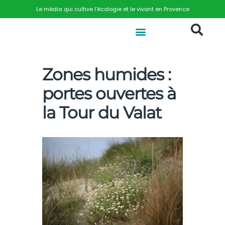
Le média qui cultive l’écologie et le vivant en Provence
Zones humides :
portes ouvertes à
la Tour du Valat