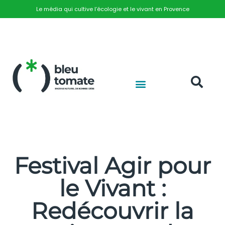
Le média qui cultive l’écologie et le vivant en Provence
Festival Agir pour
le Vivant :
Redécouvrir la