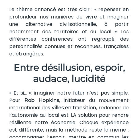
Le thème annoncé est très clair : « repenser en
profondeur nos manières de vivre et imaginer
une alternative civilisationnelle, à partir
notamment des territoires et du local ». Les
différentes conférences ont regroupé des
personnalités connues et reconnues, françaises
et étrangères.
Entre désillusion, espoir,
audace, lucidité
« Et si… », imaginer notre futur n’est pas simple.
Pour
, initiateur du mouvement
Rob Hopkins
international des
, redonner de
villes en transition
l’autonomie au local est LA solution pour rendre
résiliente notre économie. Chaque expérience
est différente, mais la méthode reste la même :
accompagner l’espoir, mettre en commun les