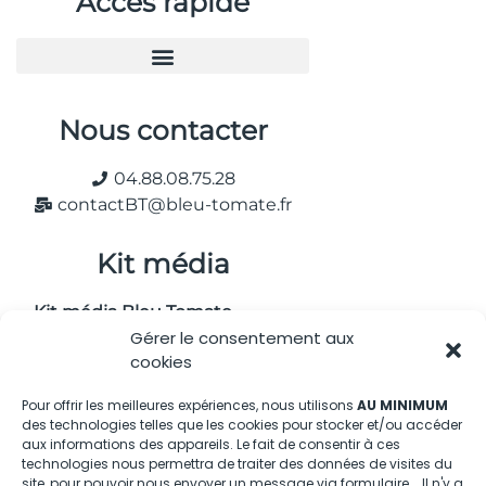
Accès rapide
Nous contacter
04.88.08.75.28
contactBT@bleu-tomate.fr
Kit média
Kit média Bleu Tomate
Gérer le consentement aux
cookies
Nous suivre
Pour offrir les meilleures expériences, nous utilisons
AU MINIMUM
des technologies telles que les cookies pour stocker et/ou accéder
aux informations des appareils. Le fait de consentir à ces
technologies nous permettra de traiter des données de visites du
site, pour pouvoir nous envoyer un message via formulaire... Il n'y a