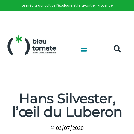
Le média qui cultive l’écologie et le vivant en Provence
Hans Silvester,
l’œil du Luberon
03/07/2020