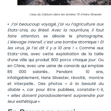
L’eau du Calavon dans les années 70 ©Hans Silvester
«
J’ai beaucoup voyagé, j’ai vu l’agriculture aux
Etats-Unis, au Brésil. Avec la nourriture, il faut
faire attention,
se désole le photographe
.
L’élevage intensif, c’est une bombe
atomique !
Et
les virus, je l’ai dit il y a 10 ans ! ».
Comme aux
Etats-Unis, avec cette exploitation de la taille
d’une ville qui produit 900 porcs chaque jour. Ou
en Chine, avec une usine de canards qui emploie
85 000 salariés… Pendant 10 ans,
infatigablement, Hans Silvester, révolté, montre
et interpelle… Des photos
« à la beauté du
diable
», car pour être publiées, constate-t-il,
«
elles doivent paradoxalement surprendre par
leur esthétique
».