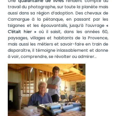
Une
rendent compte du
quarantaine de livres
travail du photographe, sur toute la planète mais
aussi dans sa région d’adoption. Des chevaux de
Camargue à la pétanque, en passant par les
tsiganes et les épouvantails, jusqu’à l’ouvrage
«
où il saisit, dans les années 60,
C’était hier »
paysages, villages et habitants de la Provence,
mais aussi les métiers et savoir-faire en train de
disparaître, il témoigne inlassablement et donne
à voir, comprendre, se révolter ou admirer…