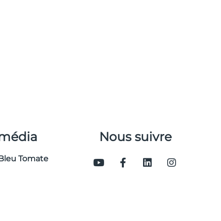
 média
Nous suivre
Bleu Tomate