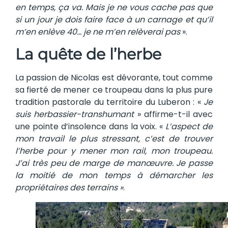
en temps, ça va. Mais je ne vous cache pas que
si un jour je dois faire face à un carnage et qu’il
m’en enlève 40… je ne m’en relèverai pas
».
La quête de l’herbe
La passion de Nicolas est dévorante, tout comme
sa fierté de mener ce troupeau dans la plus pure
tradition pastorale du territoire du Luberon : «
Je
suis herbassier-transhumant
» affirme-t-il avec
une pointe d’insolence dans la voix. «
L’aspect de
mon travail le plus stressant, c’est de trouver
l’herbe pour y mener mon rail, mon troupeau.
J’ai très peu de marge de manœuvre. Je passe
la moitié de mon temps à démarcher les
propriétaires des terrains »
.