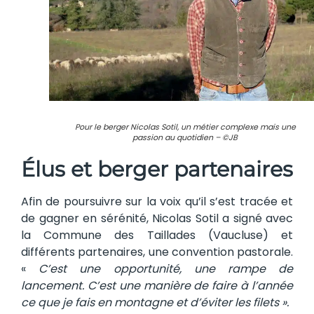
Pour le berger Nicolas Sotil, un métier complexe mais une
passion au quotidien – ©JB
Élus et berger partenaires
Afin de poursuivre sur la voix qu’il s’est tracée et
de gagner en sérénité, Nicolas Sotil a signé avec
la Commune des Taillades (Vaucluse) et
différents partenaires, une convention pastorale.
«
C’est une opportunité, une rampe de
lancement. C’est une manière de faire à l’année
ce que je fais en montagne et d’éviter les filets ».