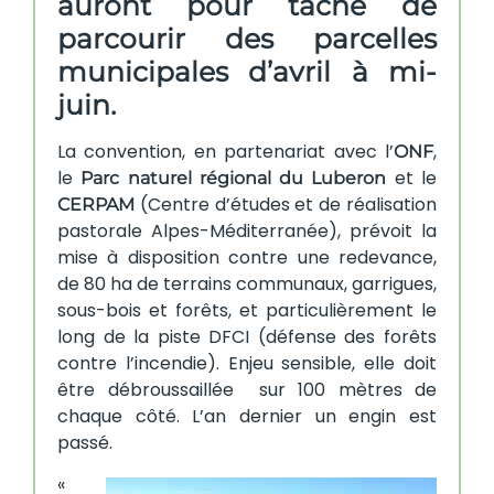
auront pour tâche de
parcourir des parcelles
municipales d’avril à mi-
juin.
La convention, en partenariat avec l’
,
ONF
le
et le
Parc naturel régional du Luberon
(Centre d’études et de réalisation
CERPAM
pastorale Alpes-Méditerranée), prévoit la
mise à disposition contre une redevance,
de 80 ha de terrains communaux, garrigues,
sous-bois et forêts, et particulièrement le
long de la piste DFCI (défense des forêts
contre l’incendie). Enjeu sensible, elle doit
être débroussaillée sur 100 mètres de
chaque côté. L’an dernier un engin est
passé.
«