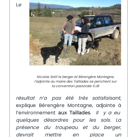
L
e
Nicolas Sotil le berger et Bérengère Montagne,
l’adjointe au maire des Taillades se penchent sur
la convention pastorale ©JB
résultat n’a pas été très satisfaisant,
explique Bérengère Montagne, adjointe à
l’environnement
.
Il y a eu
aux Taillades
quelques désordres pour les sols. La
présence du troupeau et du berger,
devrait mettre en place un