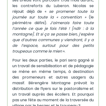
ses brebis vont parcourir trois mois durant,
les contreforts du Luberon. Nicolas se
réjouit déjà de «
se promener toute la
journée sur toute la « convention »
(le
périmètre défini).
J’aimerais faire toute
l’année ce que je fais l’été ! [ndlr : à la
montagne]. Et si ça se passe bien, j’espère
que d’autres communes y viendront, il y a
de l’espace, surtout pour des petits
troupeaux comme le mien
».
Pour les deux parties, le pari sera gagné si
un travail de sensibilisation et de pédagogie
se mène en même temps, à destination
des promeneurs et autres usagers du
massif. Bérengère Montagne prévoit la
distribution de flyers sur le pastoralisme et
un travail auprès des écoliers. Et pourquoi
pas une fête au moment de la traversée du
village par le berger et le troupeau ?