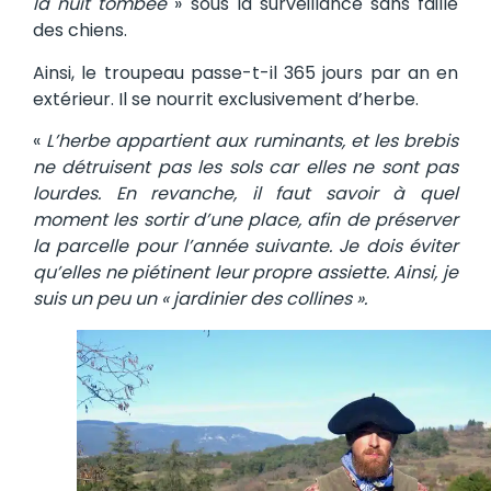
la nuit tombée
» sous la surveillance sans faille
des chiens.
Ainsi, le troupeau passe-t-il 365 jours par an en
extérieur. Il se nourrit exclusivement d’herbe.
«
L’herbe appartient aux ruminants, et les brebis
ne détruisent pas les sols car elles ne sont pas
lourdes. En revanche, il faut savoir à quel
moment les sortir d’une place, afin de préserver
la parcelle pour l’année suivante. Je dois éviter
qu’elles ne piétinent leur propre assiette. Ainsi, je
suis un peu un « jardinier des collines ».