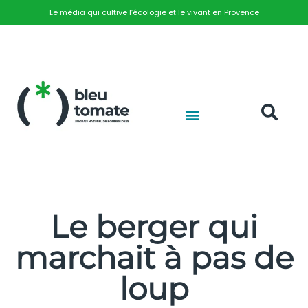
Le média qui cultive l’écologie et le vivant en Provence
Le berger qui
marchait à pas de
loup